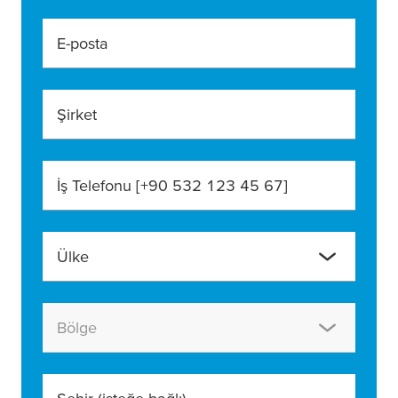
E-posta
Şirket
İş Telefonu [+90 532 123 45 67]
Ülke
Bölge