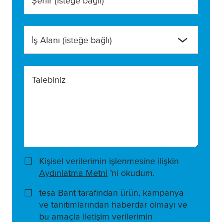
Şehir
(isteğe bağlı)
İş Alanı
(isteğe bağlı)
Talebiniz
Kişisel verilerimin işlenmesine ilişkin
Aydınlatma Metni
’ni okudum.
tesa Bant tarafından ürün, kampanya
ve tanıtımlarından haberdar olmayı ve
bu amaçla iletişim verilerimin