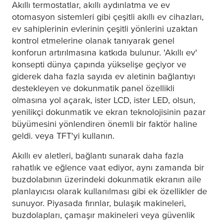
Akıllı termostatlar, akıllı aydınlatma ve ev
otomasyon sistemleri gibi çeşitli akıllı ev cihazları,
ev sahiplerinin evlerinin çeşitli yönlerini uzaktan
kontrol etmelerine olanak tanıyarak genel
konforun artırılmasına katkıda bulunur. 'Akıllı ev'
konsepti dünya çapında yükselişe geçiyor ve
giderek daha fazla sayıda ev aletinin bağlantıyı
destekleyen ve dokunmatik panel özellikli
olmasına yol açarak, ister LCD, ister LED, olsun,
yenilikçi dokunmatik ve ekran teknolojisinin pazar
büyümesini yönlendiren önemli bir faktör haline
geldi. veya TFT'yi kullanın.
Akıllı ev aletleri, bağlantı sunarak daha fazla
rahatlık ve eğlence vaat ediyor, aynı zamanda bir
buzdolabının üzerindeki dokunmatik ekranın aile
planlayıcısı olarak kullanılması gibi ek özellikler de
sunuyor. Piyasada fırınlar, bulaşık makineleri,
buzdolapları, çamaşır makineleri veya güvenlik