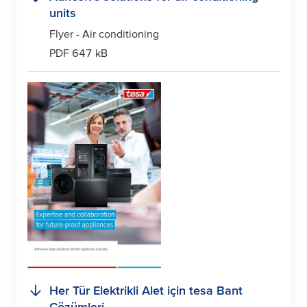
units
Flyer - Air conditioning
PDF 647 kB
Her Tür Elektrikli Alet için
tesa
Bant
Çözümleri