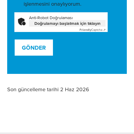
işlenmesini onaylıyorum.
Anti-Robot Doğrulaması
Doğrulamayı başlatmak için tıklayın
Friendly
Captcha ⇗
GÖNDER
Son güncelleme tarihi 2 Haz 2026