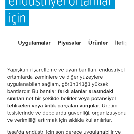
endüstriyel ortamlar
için
Uygulamalar
Piyasalar
Ürünler
İletişim
Yapışkanlı işaretleme ve uyarı bantları, endüstriyel
ortamlarda zeminlere ve diğer yüzeylere
uygulanabilen sağlam, görünürlüğü yüksek
bantlardır. Bu bantlar
farklı alanlar arasındaki
sınırları net bir şekilde belirler veya potansiyel
tehlikeleri veya kritik parçaları vurgular
. Üretim
tesislerinde ve depolarda güvenliği, organizasyonu
ve verimliliği artırmak için sıklıkla kullanılırlar.
tesa
'da endüstri için son derece uygulanabilir ve