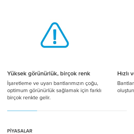
Yüksek görünürlük, birçok renk
Hızlı 
İşaretleme ve uyarı bantlarımızın çoğu,
Bantlar
optimum görünürlük sağlamak için farklı
oluştur
birçok renkte gelir.
PIYASALAR