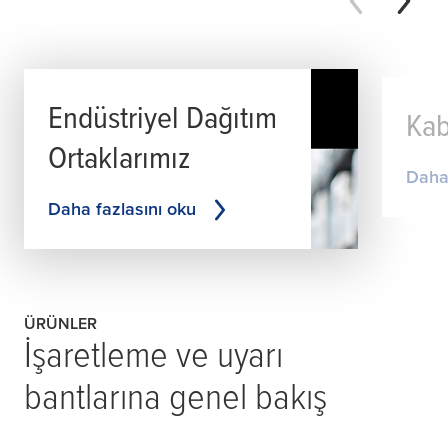
Endüstriyel Dağıtım
Ka
Ortaklarımız
Daha 
Daha fazlasını oku
ÜRÜNLER
İşaretleme ve uyarı
bantlarına genel bakış