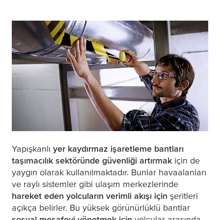
Yapışkanlı
yer kaydırmaz işaretleme bantları
taşımacılık sektöründe güvenliği artırmak
için de
yaygın olarak kullanılmaktadır. Bunlar havaalanları
ve raylı sistemler gibi ulaşım merkezlerinde
hareket eden yolcuların verimli akışı için
şeritleri
açıkça belirler. Bu yüksek görünürlüklü bantlar
sosyal mesafeyi yönetmek için
yolcular arasında