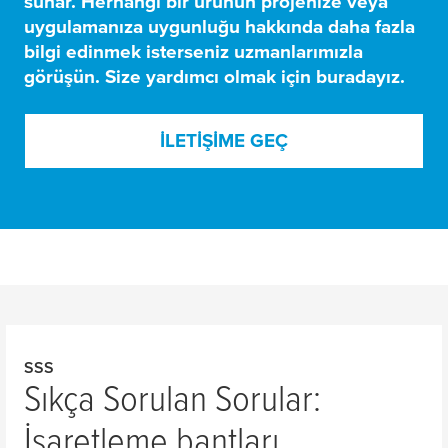
sunar
. Herhangi bir ürünün projenize veya
uygulamanıza uygunluğu hakkında daha fazla
bilgi edinmek isterseniz uzmanlarımızla
görüşün. Size yardımcı olmak için buradayız.
İLETIŞIME GEÇ
SSS
Sıkça Sorulan Sorular:
İşaretleme bantları