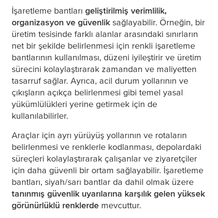
İşaretleme bantları
geliştirilmiş verimlilik,
organizasyon ve güvenlik
sağlayabilir. Örneğin, bir
üretim tesisinde farklı alanlar arasındaki sınırların
net bir şekilde belirlenmesi için renkli işaretleme
bantlarının kullanılması, düzeni iyileştirir ve üretim
sürecini kolaylaştırarak zamandan ve maliyetten
tasarruf sağlar. Ayrıca, acil durum yollarının ve
çıkışların açıkça belirlenmesi gibi temel yasal
yükümlülükleri yerine getirmek için de
kullanılabilirler.
Araçlar için ayrı yürüyüş yollarının ve rotaların
belirlenmesi ve renklerle kodlanması, depolardaki
süreçleri kolaylaştırarak çalışanlar ve ziyaretçiler
için daha güvenli bir ortam sağlayabilir. İşaretleme
bantları, siyah/sarı bantlar da dahil olmak üzere
tanınmış güvenlik uyarılarına karşılık gelen
yüksek
görünürlüklü renklerde
mevcuttur.