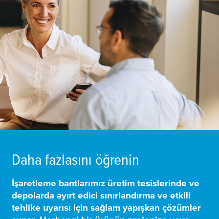
Daha fazlasını öğrenin
İşaretleme bantlarımız
üretim tesislerinde ve
depolarda ayırt edici sınırlandırma ve etkili
tehlike uyarısı için sağlam yapışkan çözümler