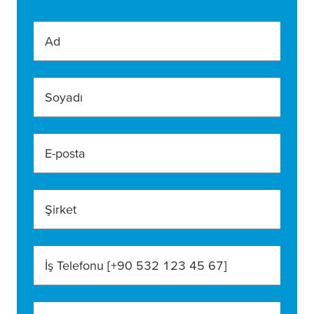
Ad
Soyadı
E-posta
Şirket
İş Telefonu [+90 532 123 45 67]