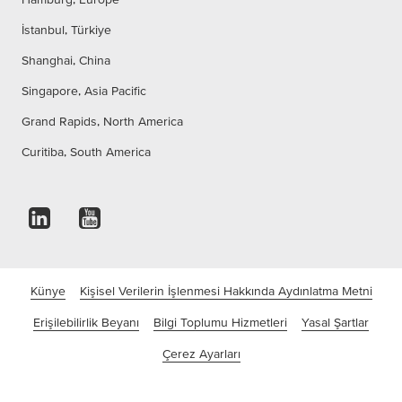
İstanbul, Türkiye
Shanghai, China
Singapore, Asia Pacific
Grand Rapids, North America
Curitiba, South America
Künye
Kişisel Verilerin İşlenmesi Hakkında Aydınlatma Metni
Erişilebilirlik Beyanı
Bilgi Toplumu Hizmetleri
Yasal Şartlar
Çerez Ayarları
©tesa SE - Bir Beiersdorf Şirketi