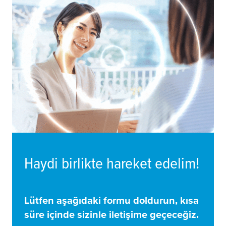
Haydi birlikte hareket edelim!
Lütfen aşağıdaki formu doldurun, kısa
süre içinde sizinle iletişime geçeceğiz.