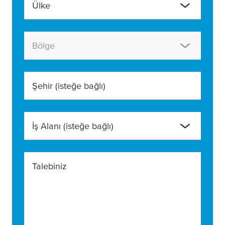
Ülke
Bölge
Şehir
(isteğe bağlı)
İş Alanı
(isteğe bağlı)
Talebiniz