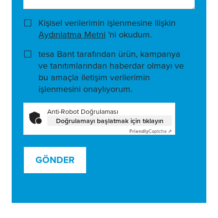
Kişisel verilerimin işlenmesine ilişkin
Aydınlatma Metni
’ni okudum.
tesa Bant tarafından ürün, kampanya
ve tanıtımlarından haberdar olmayı ve
bu amaçla iletişim verilerimin
işlenmesini onaylıyorum.
Anti-Robot Doğrulaması
Doğrulamayı başlatmak için tıklayın
Friendly
Captcha ⇗
GÖNDER