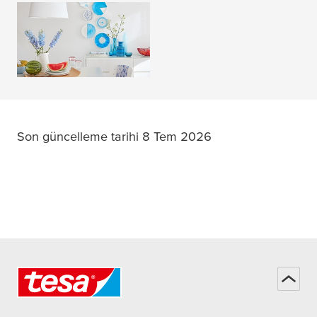
DIY Fikirleri
DAHA FAZLASINI
OKU
Son güncelleme tarihi 8 Tem 2026