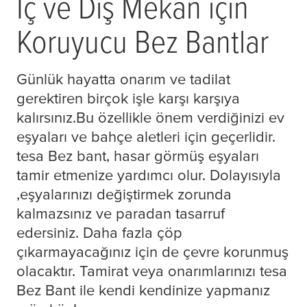
İç ve Dış Mekan için
Koruyucu Bez Bantlar
Günlük hayatta onarım ve tadilat
gerektiren birçok işle karşı karşıya
kalırsınız.Bu özellikle önem verdiğinizi ev
eşyaları ve bahçe aletleri için geçerlidir.
tesa
Bez bant, hasar görmüş eşyaları
tamir etmenize yardımcı olur. Dolayısıyla
,eşyalarınızı değiştirmek zorunda
kalmazsınız ve paradan tasarruf
edersiniz. Daha fazla çöp
çıkarmayacağınız için de çevre korunmuş
olacaktır. Tamirat veya onarımlarınızı
tesa
Bez Bant ile kendi kendinize yapmanız