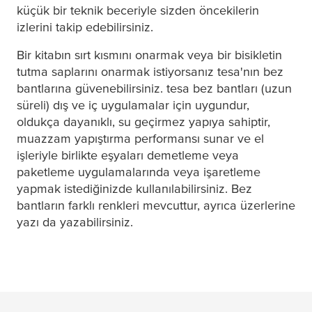
küçük bir teknik beceriyle sizden öncekilerin
izlerini takip edebilirsiniz.
Bir kitabın sırt kısmını onarmak veya bir bisikletin
tutma saplarını onarmak istiyorsanız
tesa
'nın bez
bantlarına güvenebilirsiniz.
tesa
bez bantları (uzun
süreli) dış ve iç uygulamalar için uygundur,
oldukça dayanıklı, su geçirmez yapıya sahiptir,
muazzam yapıştırma performansı sunar ve el
işleriyle birlikte eşyaları demetleme veya
paketleme uygulamalarında veya işaretleme
yapmak istediğinizde kullanılabilirsiniz. Bez
bantların farklı renkleri mevcuttur, ayrıca üzerlerine
yazı da yazabilirsiniz.