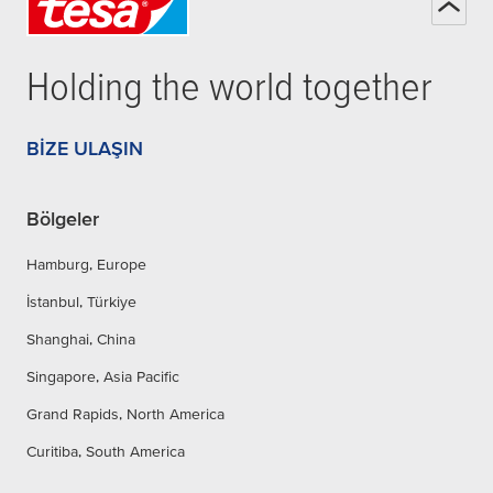
Holding the world together
BIZE ULAŞIN
Bölgeler
Hamburg, Europe
İstanbul, Türkiye
Shanghai, China
Singapore, Asia Pacific
Grand Rapids, North America
Curitiba, South America