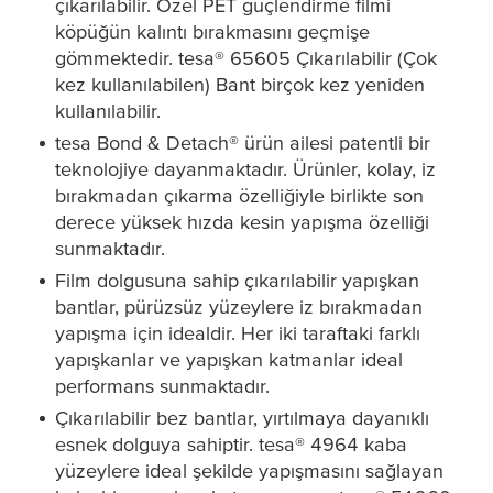
çıkarılabilir. Özel PET güçlendirme filmi
köpüğün kalıntı bırakmasını geçmişe
gömmektedir.
tesa
® 65605 Çıkarılabilir (Çok
kez kullanılabilen) Bant birçok kez yeniden
kullanılabilir.
tesa
Bond & Detach® ürün ailesi patentli bir
teknolojiye dayanmaktadır. Ürünler, kolay, iz
bırakmadan çıkarma özelliğiyle birlikte son
derece yüksek hızda kesin yapışma özelliği
sunmaktadır.
Film dolgusuna sahip çıkarılabilir yapışkan
bantlar, pürüzsüz yüzeylere iz bırakmadan
yapışma için idealdir. Her iki taraftaki farklı
yapışkanlar ve yapışkan katmanlar ideal
performans sunmaktadır.
Çıkarılabilir bez bantlar, yırtılmaya dayanıklı
esnek dolguya sahiptir.
tesa
® 4964 kaba
yüzeylere ideal şekilde yapışmasını sağlayan