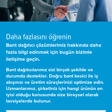
Daha fazlasını öğrenin
Bant dağıtıcı çözümlerimiz hakkında daha
fazla bilgi edinmek için bugün bizimle
iletişime geçin.
Bant dağıtıcılarımız sizi birçok şekilde ve
durumda destekler. Doğru bant kesici ile iş
akışınızı ve üretim süreçlerinizi optimize edin.
Uzmanlarımız, şirketiniz için hangi ürünün en
iyisi olduğu konusunda size bireysel olarak
tavsiyelerde bulunur.