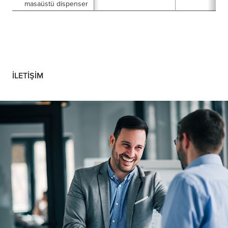
masaüstü dispenser
İLETIŞIM