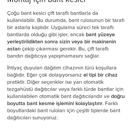
Çoğu bant kesici çift taraflı bantlarla da
kullanılabilir. Bu durumda, bant rulosunun bir tarafı
bir astarla kaplıdır. Uygulama süreci tek taraflı
bantlarda olduğu gibi işler, ancak
bant yüzeye
yerleştirildikten sonra sizin veya bir makinenin
astarı
çekip çıkarması gerekir. Bu, çift taraflı
bandın dağıtıcıya yapışmamasını sağlar.
İhtiyaç duyulan dağıtım cihazının türü koşullara
bağlıdır. Eğer çok dolaşıyorsanız
el tipi bir cihaz
pratiktir. Diğer seçenkler ise yarı otomatik
tezgahüstü dağıtıcılar veya farklı türde bantlar için
kullanılabilen otomatik bant dağıtıcılarıdır ve
doğru
boyutta bant kesme işlemini kolaylaştırır
. Farklı
boyutlardaki bant ruloları için çeşitli tiplerde bant
dağıtıcıları sunuyoruz.