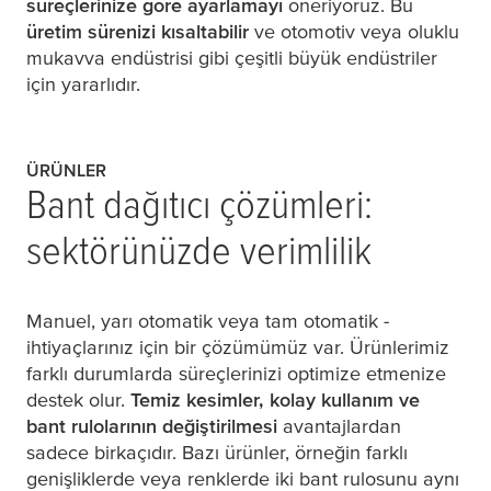
süreçlerinize göre ayarlamayı
öneriyoruz. Bu
üretim sürenizi kısaltabilir
ve otomotiv veya oluklu
mukavva endüstrisi gibi çeşitli büyük endüstriler
için yararlıdır.
ÜRÜNLER
Bant dağıtıcı çözümleri:
sektörünüzde verimlilik
Manuel, yarı otomatik veya tam otomatik -
ihtiyaçlarınız için bir çözümümüz var. Ürünlerimiz
farklı durumlarda süreçlerinizi optimize etmenize
destek olur.
Temiz kesimler, kolay kullanım ve
bant rulolarının değiştirilmesi
avantajlardan
sadece birkaçıdır. Bazı ürünler, örneğin farklı
genişliklerde veya renklerde iki bant rulosunu aynı