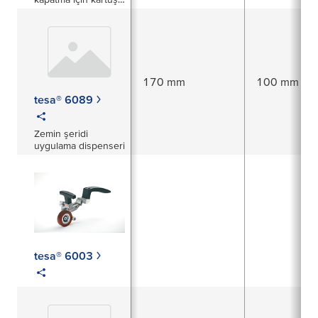
tabanlı aplikatör
170 mm
100 mm
tesa® 6089
Zemin şeridi
uygulama dispenseri
tesa® 6003