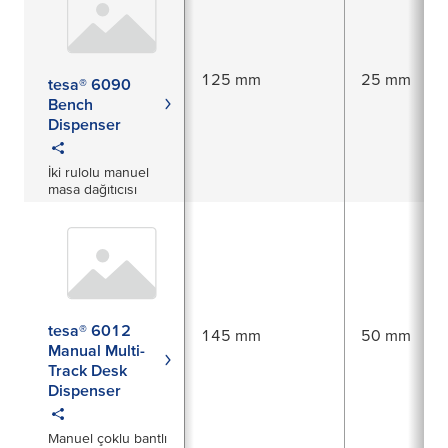
125 mm
25 mm
tesa® 6090
Bench
Dispenser
İki rulolu manuel
masa dağıtıcısı
tesa® 6012
145 mm
50 mm
Manual Multi-
Track Desk
Dispenser
Manuel çoklu bantlı