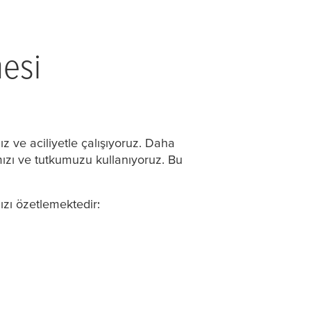
mesi
z ve aciliyetle çalışıyoruz. Daha
mızı ve tutkumuzu kullanıyoruz. Bu
ızı özetlemektedir: