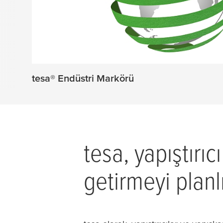
tesa
® Endüstri Markörü
tesa
, yapıştırı
getirmeyi planl