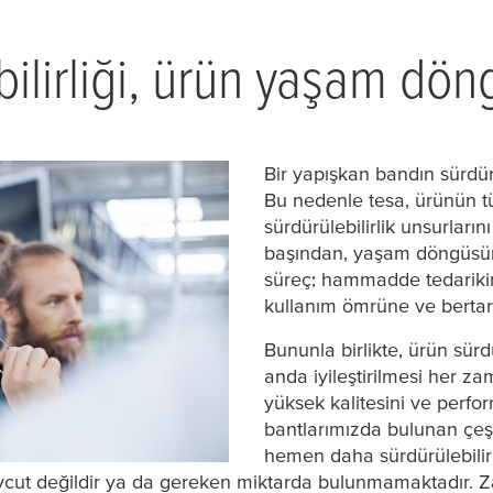
ilirliği, ürün yaşam dön
Bir yapışkan bandın sürdürül
Bu nedenle
tesa
, ürünün 
sürdürülebilirlik unsurlar
başından, yaşam döngüsün
süreç; hammadde tedariki
kullanım ömrüne ve bertar
Bununla birlikte, ürün sürdü
anda iyileştirilmesi her z
yüksek kalitesini ve perfo
bantlarımızda bulunan çeş
hemen daha sürdürülebilir a
vcut değildir ya da gereken miktarda bulunmamaktadır. Z