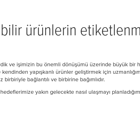
ilir ürünlerin etiketlen
tirdik ve işimizin bu önemli dönüşümü üzerinde büyük bir hı
ve kendinden yapışkanlı ürünler geliştirmek için uzmanlığı
 birbiriyle bağlantılı ve birbirine bağımlıdır.
, hedeflerimize yakın gelecekte nasıl ulaşmayı planladığım