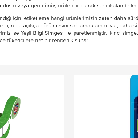
 dostu veya geri dönüştürülebilir olarak sertifikalandırılmı
andığı için, etiketleme hangi ürünlerimizin zaten daha sürd
miz için de açıkça görülmesini sağlamak amacıyla, daha sür
rimiz ise Yeşil Bilgi Simgesi ile işaretlenmiştir. İkinci simg
ce tüketicilere net bir rehberlik sunar.