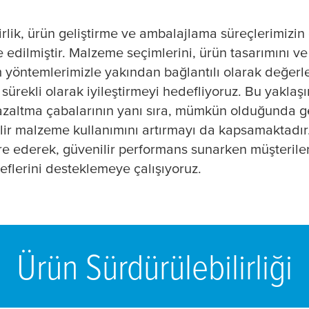
irlik, ürün geliştirme ve ambalajlama süreçlerimizin
 edilmiştir. Malzeme seçimlerini, ürün tasarımını 
m yöntemlerimizle yakından bağlantılı olarak değerl
i sürekli olarak iyileştirmeyi hedefliyoruz. Bu yakla
ı azaltma çabalarının yanı sıra, mümkün olduğunda 
lir malzeme kullanımını artırmayı da kapsamaktadır.
re ederek, güvenilir performans sunarken müşterile
deflerini desteklemeye çalışıyoruz.
Ürün Sürdürülebilirliği