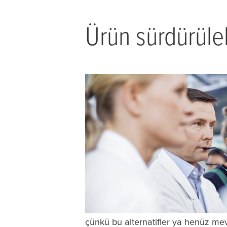
Ürün sürdürüleb
çünkü bu alternatifler ya henüz me