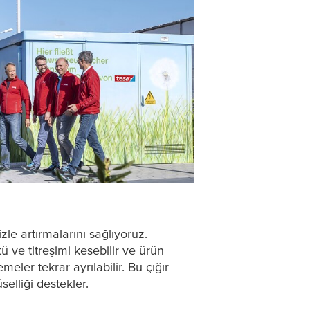
zle artırmalarını sağlıyoruz.
tü ve titreşimi kesebilir ve ürün
meler tekrar ayrılabilir. Bu çığır
selliği destekler.