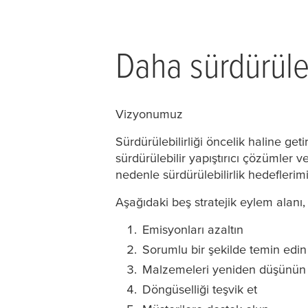
Daha sürdürüleb
Vizyonumuz
Sürdürülebilirliği öncelik haline ge
sürdürülebilir yapıştırıcı çözümler 
nedenle sürdürülebilirlik hedeflerimiz
Aşağıdaki beş stratejik eylem alanı
Emisyonları azaltın
Sorumlu bir şekilde temin edin
Malzemeleri yeniden düşünün
Döngüselliği teşvik et