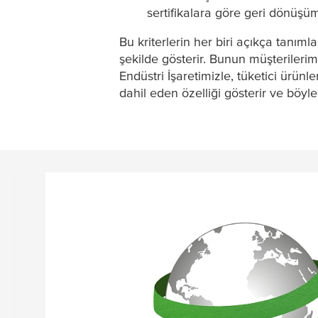
sertifikalara göre geri dönüşüm
Bu kriterlerin her biri açıkça tanıml
şekilde gösterir. Bunun müşterileri
Endüstri İşaretimizle, tüketici ürünle
dahil eden özelliği gösterir ve böyle