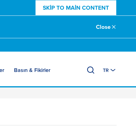
SKIP TO MAIN CONTENT
Close
er
Basın & Fikirler
TR