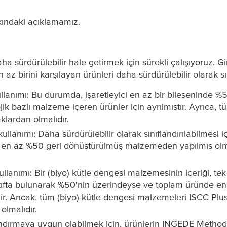
kındaki açıklamamız.
a sürdürülebilir hale getirmek için sürekli çalışıyoruz. G
n az birini karşılayan ürünleri daha sürdürülebilir olarak sı
ullanımı: Bu durumda, işaretleyici en az bir bileşeninde 
 bazlı malzeme içeren ürünler için ayrılmıştır. Ayrıca, 
klardan olmalıdır.
anımı: Daha sürdürülebilir olarak sınıflandırılabilmesi iç
ar – en az %50 geri dönüştürülmüş malzemeden yapılmış ol
anımı: Bir (biyo) kütle dengesi malzemesinin içeriği, tek 
er) atıfta bulunarak %50'nin üzerindeyse ve toplam üründe
rilir. Ancak, tüm (biyo) kütle dengesi malzemeleri ISCC Plu
 olmalıdır.
ıflandırmaya uygun olabilmek için, ürünlerin INGEDE Met