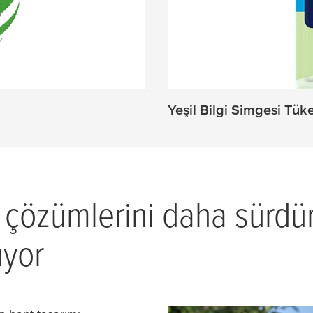
Yeşil Bilgi Simgesi Tüke
cı çözümlerini daha sürdür
ıyor