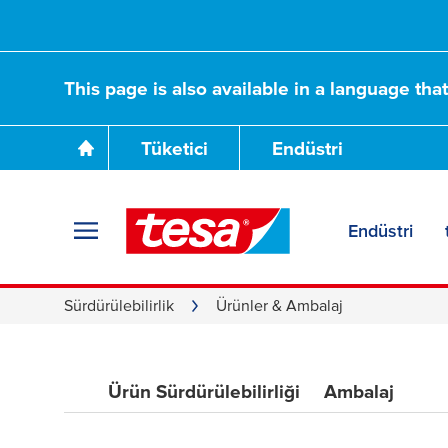
This page is also available in a language tha
Tüketici
Endüstri
Ürünler & Ambala
Endüstri
Sürdürülebilirlik
Ürünler & Ambalaj
Ürün Sürdürülebilirliği
Ambalaj