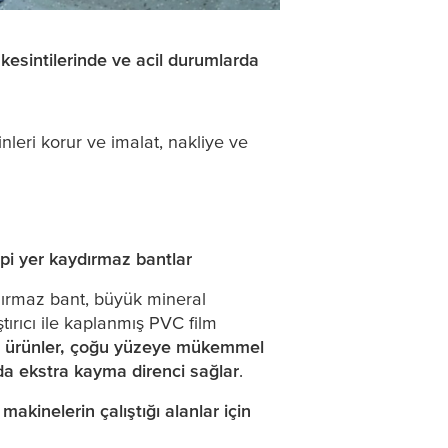
 kesintilerinde ve acil durumlarda
leri korur ve imalat, nakliye ve
tipi yer kaydırmaz bantlar
ydırmaz bant, büyük mineral
ştırıcı ile kaplanmış PVC film
 ürünler, çoğu yüzeye mükemmel
da ekstra kayma direnci sağlar
.
makinelerin çalıştığı alanlar için