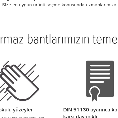
z. Size en uygun ürünü seçme konusunda uzmanlarımıza 
rmaz bantlarımızın temel 
okulu yüzeyler
DIN 51130 uyarınca k
karşı dayanıklı