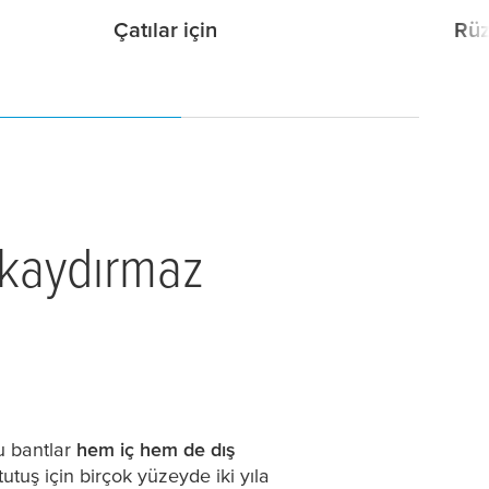
Çatılar için
Rüz
 kaydırmaz
Bu bantlar
hem iç hem de dış
tutuş için birçok yüzeyde iki yıla