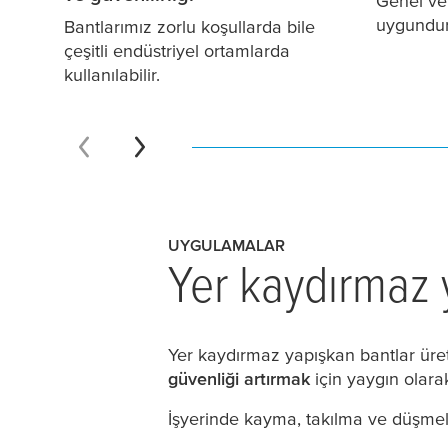
Genel ve 
uygundur
Bantlarımız zorlu koşullarda bile
çeşitli endüstriyel ortamlarda
kullanılabilir.
UYGULAMALAR
Yer kaydırmaz 
Yer kaydırmaz yapışkan bantlar üret
güvenliği artırmak
için yaygın olarak
İşyerinde kayma, takılma ve düşmeler