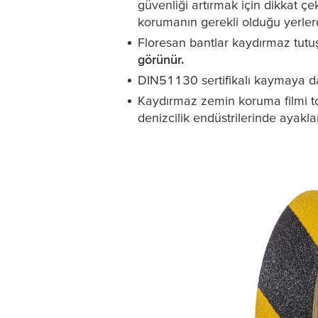
güvenliği artırmak için dikkat 
korumanın gerekli olduğu yerlerde
Floresan bantlar kaydırmaz tutu
görünür.
DIN51130 sertifikalı kaymaya day
Kaydırmaz zemin koruma filmi to
denizcilik endüstrilerinde ayaklar