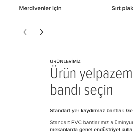
Merdivenler için
Sırt plak
ÜRÜNLERIMIZ
Ürün yelpazemi
bandı seçin
Standart yer kaydırmaz bantlar: Gen
Standart PVC bantlarımız alüminyum o
mekanlarda genel endüstriyel kullan