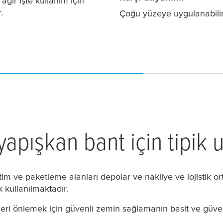
ağır işte kullanım için
.
Çoğu yüzeye uygulanabilir
yapışkan bant için tipik
im ve paketleme alanları depolar ve nakliye ve lojistik or
 kullanılmaktadır.
i önlemek için güvenli zemin sağlamanın basit ve güvenilir