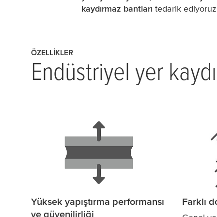
kaydırmaz bantları
tedarik ediyoru
ÖZELLIKLER
Endüstriyel yer kaydı
Yüksek yapıştırma performansı
Farklı d
ve güvenilirliği