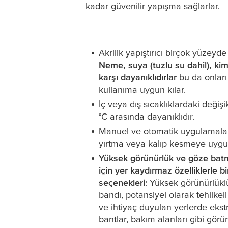
kadar güvenilir yapışma sağlarlar.
Akrilik yapıştırıcı birçok yüzeyd
Neme, suya (tuzlu su dahil), kim
karşı dayanıklıdırlar
bu da onları
kullanıma uygun kılar.
İç veya dış sıcaklıklardaki değişi
°C arasında dayanıklıdır.
Manuel ve otomatik uygulamalar
yırtma veya kalıp kesmeye uygu
Yüksek görünürlük ve göze ba
için yer kaydırmaz özelliklerle bi
seçenekleri
: Yüksek görünürlüklü
bandı, potansiyel olarak tehlikeli
ve ihtiyaç duyulan yerlerde ekstr
bantlar, bakım alanları gibi gö