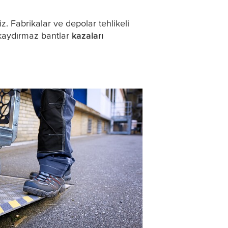
z. Fabrikalar ve depolar tehlikeli
 kaydırmaz bantlar
kazaları