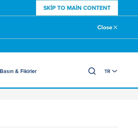
SKIP TO MAIN CONTENT
Close
Basın & Fikirler
TR