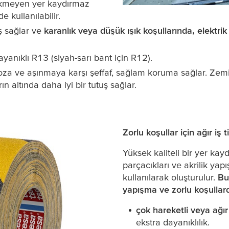
çekmeyen yer kaydırmaz
 kullanılabilir.
ş sağlar ve
karanlık veya düşük ışık koşullarında, elektrik
anıklı R13 (siyah-sarı bant için R12).
za ve aşınmaya karşı şeffaf, sağlam koruma sağlar. Zemin
ın altında daha iyi bir tutuş sağlar.
Zorlu koşullar için ağır iş 
Yüksek kaliteli bir yer ka
parçacıkları ve akrilik yapı
kullanılarak oluşturulur.
Bu
yapışma ve zorlu koşullar
çok hareketli veya ağır 
ekstra dayanıklılık.