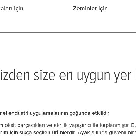
aları için
Zeminler için
zden size en uygun yer
el endüstri uygulamalarının çoğunda etkilidir
ksit parçacıkları ve akrilik yapıştırıcı ile kaplanmıştır. 
ım için sıkça seçilen ürünlerdir
. Ayak altında güvenli bir 