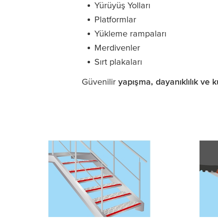
Yürüyüş Yolları
Platformlar
Yükleme rampaları
Merdivenler
Sırt plakaları
Güvenilir
yapışma, dayanıklılık ve ku