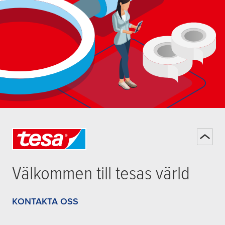
Välkommen till
tesa
s värld
KONTAKTA OSS