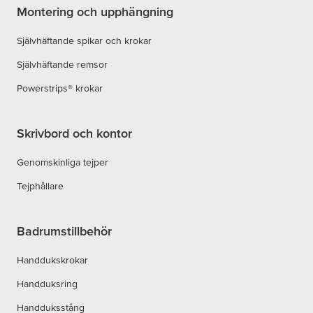
Montering och upphängning
Självhäftande spikar och krokar
Självhäftande remsor
Powerstrips® krokar
Skrivbord och kontor
Genomskinliga tejper
Tejphållare
Badrumstillbehör
Handdukskrokar
Handduksring
Handduksstång