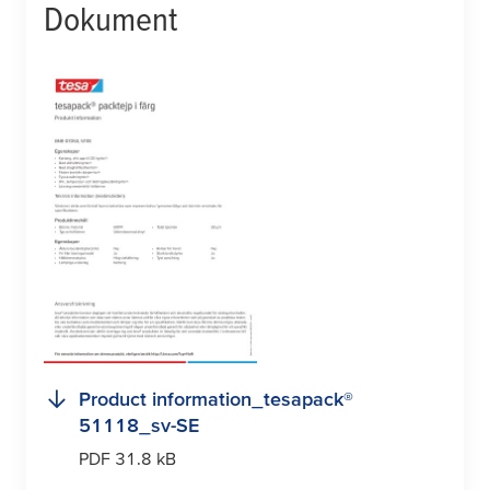
Dokument
Product information_
tesa
pack®
51118_sv-SE
PDF 31.8 kB