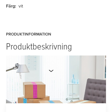
Färg:
vit
PRODUKTINFORMATION
Produktbeskrivning
Mer produktdetaljer
Manufacturer number:
070500001000