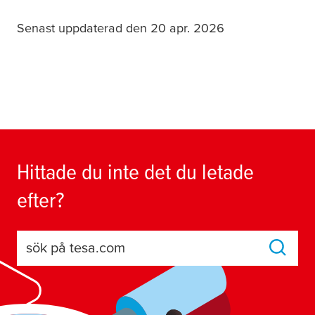
Senast uppdaterad den 20 apr. 2026
Hittade du inte det du letade
efter?
sök på tesa.com