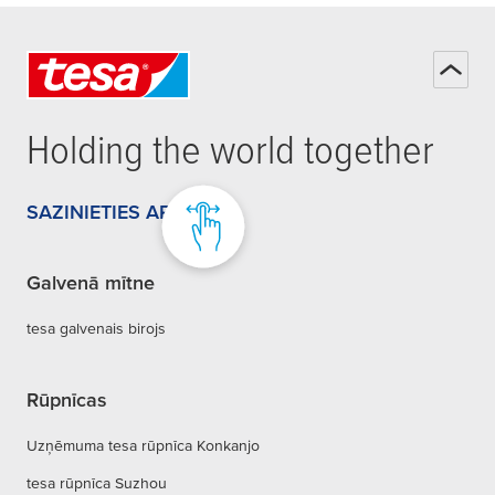
Holding the world together
SAZINIETIES AR MUMS
Galvenā mītne
tesa galvenais birojs
Rūpnīcas
Uzņēmuma tesa rūpnīca Konkanjo
tesa rūpnīca Suzhou