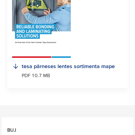
tesa
pārneses lentes sortimenta mape
PDF 10.7 MB
BUJ