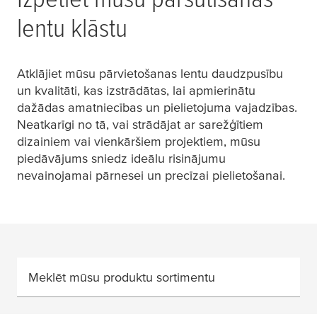
lentu klāstu
Atklājiet mūsu pārvietošanas lentu daudzpusību
un kvalitāti, kas izstrādātas, lai apmierinātu
dažādas amatniecības un pielietojuma vajadzības.
Neatkarīgi no tā, vai strādājat ar sarežģītiem
dizainiem vai vienkāršiem projektiem, mūsu
piedāvājums sniedz ideālu risinājumu
nevainojamai pārnesei un precīzai pielietošanai.
Meklēt mūsu produktu sortimentu