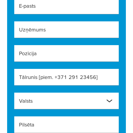
E-pasts
Uzņēmums
Pozīcija
Tālrunis [piem. +371 291 23456]
Valsts
Pilsēta