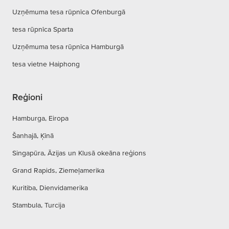
Uzņēmuma tesa rūpnīca Ofenburgā
tesa rūpnīca Sparta
Uzņēmuma tesa rūpnīca Hamburgā
tesa vietne Haiphong
Reģioni
Hamburga, Eiropa
Šanhajā, Ķīnā
Singapūra, Āzijas un Klusā okeāna reģions
Grand Rapids, Ziemeļamerika
Kuritiba, Dienvidamerika
Stambula, Turcija