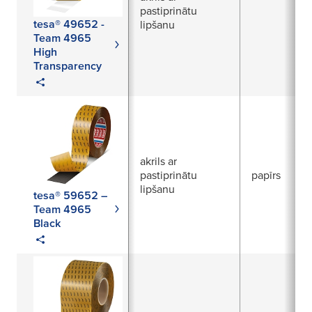
pastiprinātu
tesa® 49652 -
lipšanu
Team 4965
High
Transparency
akrils ar
pastiprinātu
papīrs
lipšanu
tesa® 59652 –
Team 4965
Black