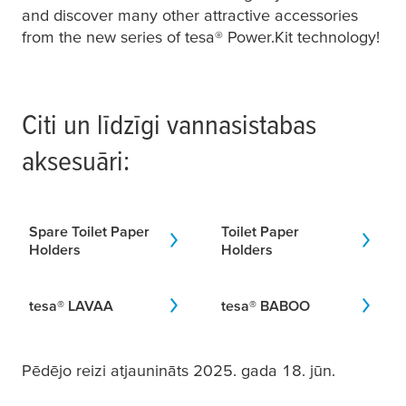
and discover many other attractive accessories
from the new series of
tesa
® Power.Kit technology!
Citi un līdzīgi vannasistabas
aksesuāri:
Spare Toilet Paper
Toilet Paper
Holders
Holders
tesa
® LAVAA
tesa
® BABOO
Pēdējo reizi atjaunināts 2025. gada 18. jūn.