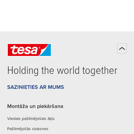
Holding the world together
SAZINIETIES AR MUMS
Montāža un piekāršana
Viedais pašlīmējošais āķis
Pašlīmējošās sloksnes