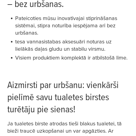
– bez urbšanas.
Pateicoties mūsu inovatīvajai stiprināšanas
sistēmai, stipra noturība iespējama arī bez
urbšanas.
tesa
vannasistabas aksesuāri noturas uz
lielākās daļas gludu un stabilu virsmu.
Visiem produktiem komplektā ir atbilstošā līme.
Aizmirsti par urbšanu: vienkārši
pielīmē savu tualetes birstes
turētāju pie sienas!
Ja tualetes birste atrodas tieši blakus tualetei, tā
bieži traucē uzkopšanai un var apgāzties. Ar