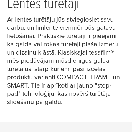
Lentes turētāji
Ar lentes turētāju jūs atvieglosiet savu
darbu, un līmlente vienmēr būs gatava
lietošanai. Praktiskie turētāji ir pieejami
kā galda vai rokas turētāji plašā izmēru
un dizainu klāstā. Klasiskajai
tesafilm
®
mēs piedāvājam mūsdienīgus galda
turētājus, starp kuriem īpaši izceļas
produktu varianti COMPACT, FRAME un
SMART. Tie ir aprīkoti ar jauno "stop-
pad" tehnoloģiju, kas novērš turētāja
slīdēšanu pa galdu.