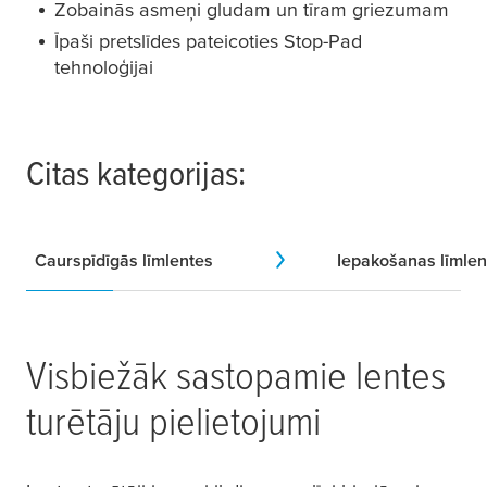
Zobainās asmeņi gludam un tīram griezumam
Īpaši pretslīdes pateicoties Stop-Pad
tehnoloģijai
Citas kategorijas:
Caurspīdīgās līmlentes
Iepakošanas līmlen
Visbiežāk sastopamie lentes
turētāju pielietojumi