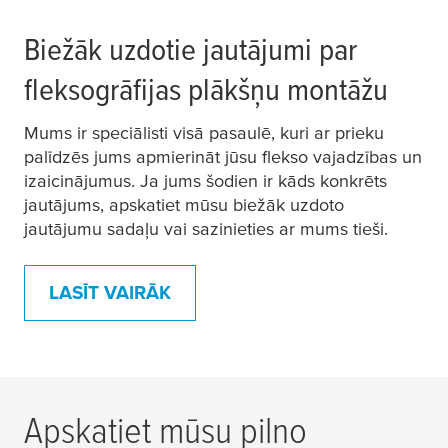
Biežāk uzdotie jautājumi par
fleksogrāfijas plākšņu montāžu
Mums ir speciālisti visā pasaulē, kuri ar prieku
palīdzēs jums apmierināt jūsu flekso vajadzības un
izaicinājumus. Ja jums šodien ir kāds konkrēts
jautājums, apskatiet mūsu biežāk uzdoto
jautājumu sadaļu vai sazinieties ar mums tieši.
LASĪT VAIRĀK
Apskatiet mūsu pilno