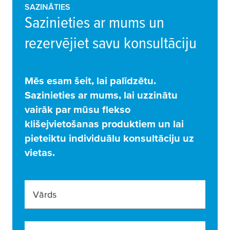
SAZINĀTIES
Sazinieties ar mums un
rezervējiet savu konsultāciju
Mēs esam šeit, lai palīdzētu.
Sazinieties ar mums, lai uzzinātu
vairāk par mūsu flekso
klišejvietošanas produktiem un lai
pieteiktu individuālu konsultāciju uz
vietas.
Vārds