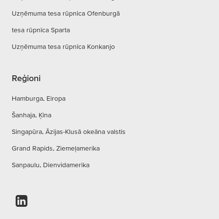
Uzņēmuma tesa rūpnīca Ofenburgā
tesa rūpnīca Sparta
Uzņēmuma tesa rūpnīca Konkanjo
Reģioni
Hamburga, Eiropa
Šanhaja, Ķīna
Singapūra, Āzijas-Klusā okeāna valstis
Grand Rapids, Ziemeļamerika
Sanpaulu, Dienvidamerika