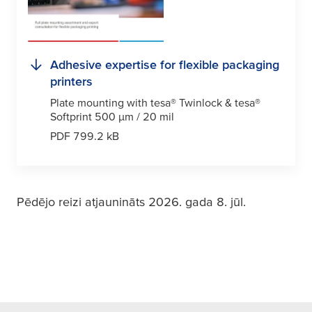
Adhesive expertise for flexible packaging
printers
Plate mounting with
tesa
® Twinlock &
tesa
®
Softprint 500
µ
m / 20 mil
PDF 799.2 kB
Pēdējo reizi atjaunināts 2026. gada 8. jūl.