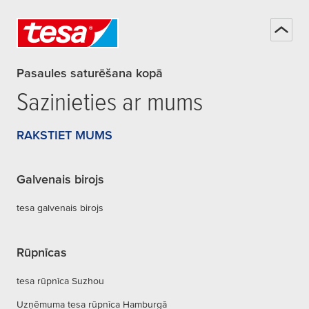
Pasaules saturēšana kopā
Sazinieties ar mums
RAKSTIET MUMS
Galvenais birojs
tesa galvenais birojs
Rūpnīcas
tesa rūpnīca Suzhou
Uzņēmuma tesa rūpnīca Hamburgā