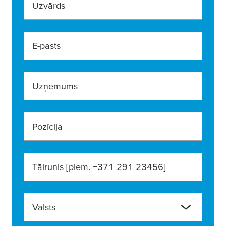
Uzvārds
E-pasts
Uzņēmums
Pozīcija
Tālrunis [piem. +371 291 23456]
Valsts