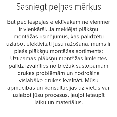
Sasniegt peļņas mērķus
Būt pēc iespējas efektīvākam ne vienmēr
ir vienkārši. Ja meklējat plākšņu
montāžas risinājumus, kas palīdzētu
uzlabot efektivitāti jūsu ražošanā, mums ir
plašs plākšņu montāžas sortiments:
Uzticamas plākšņu montāžas līmlentes
palīdz izvairīties no biežāk sastopamām
drukas problēmām un nodrošina
vislabāko drukas kvalitāti. Mūsu
apmācības un konsultācijas uz vietas var
uzlabot jūsu procesus, ļaujot ietaupīt
laiku un materiālus.