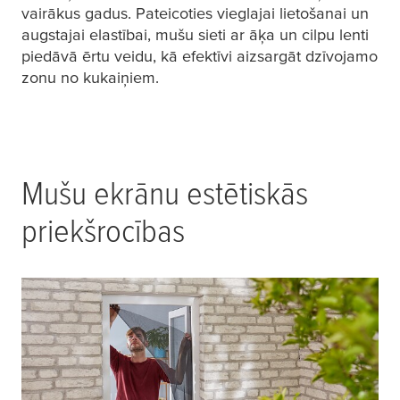
vairākus gadus. Pateicoties vieglajai lietošanai un
augstajai elastībai, mušu sieti ar āķa un cilpu lenti
piedāvā ērtu veidu, kā efektīvi aizsargāt dzīvojamo
zonu no kukaiņiem.
Mušu ekrānu estētiskās
priekšrocības