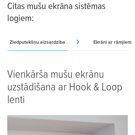
Citas mušu ekrāna sistēmas
logiem:
Ziedputekšņu aizsardzība
Ekrāni ar rāmjiem
Vienkārša mušu ekrānu
uzstādīšana ar Hook & Loop
lenti