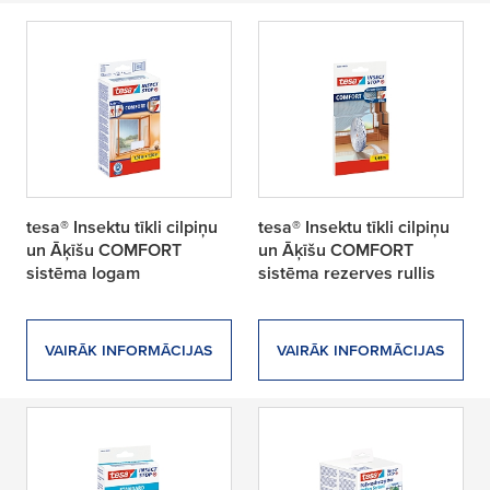
tesa® Insektu tīkli cilpiņu
tesa® Insektu tīkli cilpiņu
un Āķīšu COMFORT
un Āķīšu COMFORT
sistēma logam
sistēma rezerves rullis
VAIRĀK INFORMĀCIJAS
VAIRĀK INFORMĀCIJAS