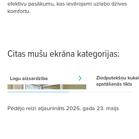
efektīvu pasākumu, kas ievērojami uzlabo dzīves
komfortu.
Citas mušu ekrāna kategorijas:
Ziedputekšņu kuka
Logu aizsardzība
apstāšanās tīkls
Pēdējo reizi atjaunināts 2025. gada 23. maijs