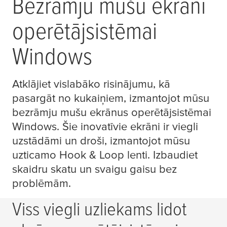
Bezrāmju mušu ekrāni
operētājsistēmai
Windows
Atklājiet vislabāko risinājumu, kā
pasargāt no kukaiņiem, izmantojot mūsu
bezrāmju mušu ekrānus operētājsistēmai
Windows. Šie inovatīvie ekrāni ir viegli
uzstādāmi un droši, izmantojot mūsu
uzticamo Hook & Loop lenti. Izbaudiet
skaidru skatu un svaigu gaisu bez
problēmām.
Viss viegli uzliekams lidot