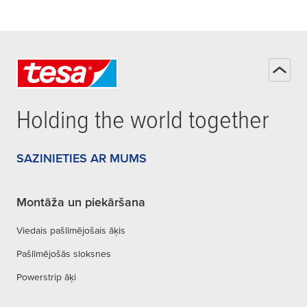
Holding the world together
SAZINIETIES AR MUMS
Montāža un piekāršana
Viedais pašlīmējošais āķis
Pašlīmējošās sloksnes
Powerstrip āķi