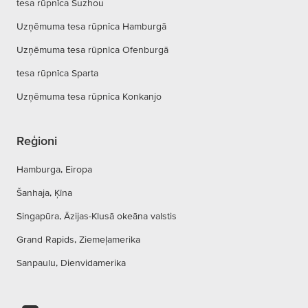
tesa rūpnīca Suzhou
Uzņēmuma tesa rūpnīca Hamburgā
Uzņēmuma tesa rūpnīca Ofenburgā
tesa rūpnīca Sparta
Uzņēmuma tesa rūpnīca Konkanjo
Reģioni
Hamburga, Eiropa
Šanhaja, Ķīna
Singapūra, Āzijas-Klusā okeāna valstis
Grand Rapids, Ziemeļamerika
Sanpaulu, Dienvidamerika