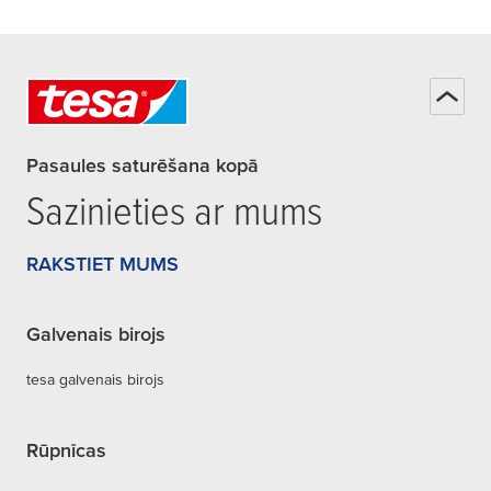
Pasaules saturēšana kopā
Sazinieties ar mums
RAKSTIET MUMS
Galvenais birojs
tesa galvenais birojs
Rūpnīcas