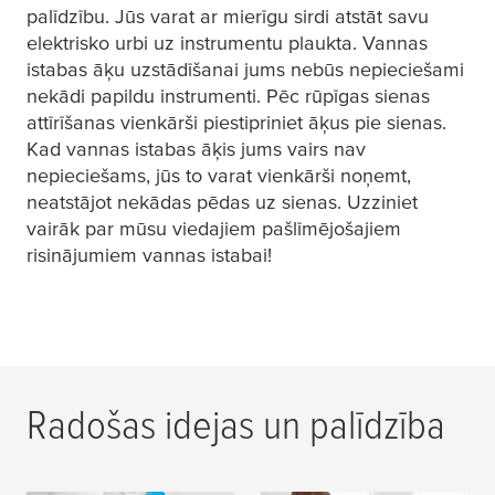
palīdzību. Jūs varat ar mierīgu sirdi atstāt savu
elektrisko urbi uz instrumentu plaukta. Vannas
istabas āķu uzstādīšanai jums nebūs nepieciešami
nekādi papildu instrumenti. Pēc rūpīgas sienas
attīrīšanas vienkārši piestipriniet āķus pie sienas.
Kad vannas istabas āķis jums vairs nav
nepieciešams, jūs to varat vienkārši noņemt,
neatstājot nekādas pēdas uz sienas. Uzziniet
vairāk par mūsu viedajiem pašlīmējošajiem
risinājumiem vannas istabai!
Radošas idejas un palīdzība