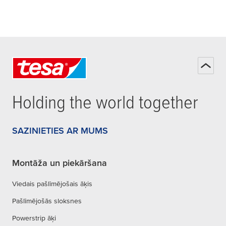
Holding the world together
SAZINIETIES AR MUMS
Montāža un piekāršana
Viedais pašlīmējošais āķis
Pašlīmējošās sloksnes
Powerstrip āķi