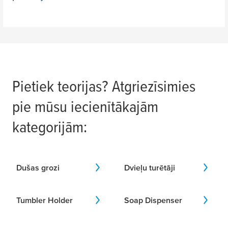
Pietiek teorijas? Atgriezīsimies
pie mūsu iecienītākajām
kategorijām:
Dušas grozi
Dvieļu turētāji
Tumbler Holder
Soap Dispenser