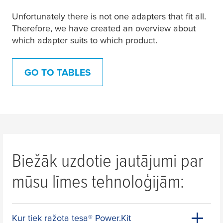
Unfortunately there is not one adapters that fit all.
Kosmētikas organizators
Therefore, we have created an overview about
e.g. Series "BABOO"
which adapter suits to which product.
GO TO TABLES
Biežāk uzdotie jautājumi par
mūsu līmes tehnoloģijām:
Kur tiek ražota
tesa
® Power.Kit