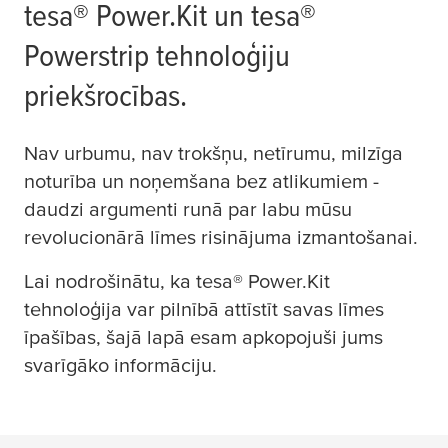
tesa
® Power.Kit un
tesa
®
Powerstrip tehnoloģiju
priekšrocības.
Nav urbumu, nav trokšņu, netīrumu, milzīga
noturība un noņemšana bez atlikumiem -
daudzi argumenti runā par labu mūsu
revolucionārā līmes risinājuma izmantošanai.
Lai nodrošinātu, ka
tesa
® Power.Kit
tehnoloģija var pilnībā attīstīt savas līmes
īpašības, šajā lapā esam apkopojuši jums
svarīgāko informāciju.