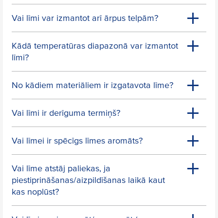
Vai līmi var izmantot arī ārpus telpām?
Kādā temperatūras diapazonā var izmantot
līmi?
No kādiem materiāliem ir izgatavota līme?
Vai līmi ir derīguma termiņš?
Vai līmei ir spēcīgs līmes aromāts?
Vai līme atstāj paliekas, ja
piestiprināšanas/aizpildīšanas laikā kaut
kas noplūst?