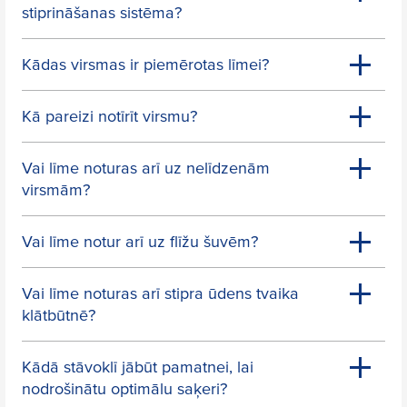
stiprināšanas sistēma?
Kādas virsmas ir piemērotas līmei?
Kā pareizi notīrīt virsmu?
Vai līme noturas arī uz nelīdzenām
virsmām?
Vai līme notur arī uz flīžu šuvēm?
Vai līme noturas arī stipra ūdens tvaika
klātbūtnē?
Kādā stāvoklī jābūt pamatnei, lai
nodrošinātu optimālu saķeri?