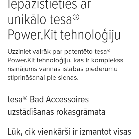
Iepazīstieties ar
unikālo
tesa
®
Power.Kit tehnoloģiju
Uzziniet vairāk par patentēto
tesa
®
Power.Kit tehnoloģiju, kas ir komplekss
risinājums vannas istabas piederumu
stiprināšanai pie sienas.
tesa
® Bad Accessoires
uzstādīšanas rokasgrāmata
Lūk, cik vienkārši ir izmantot visas