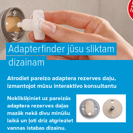
Adapterfinder jūsu sliktam
dizainam
Atrodiet pareizo adaptera rezerves daļu,
izmantojot mūsu interaktīvo konsultantu
Noklikšķiniet uz pareizās
adaptera rezerves daļas
mazāk nekā divu minūšu
laikā un ļoti drīz atgrieziet
vannas istabas dizainu.