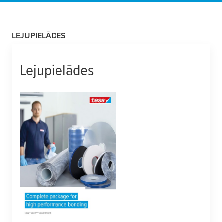
LEJUPIELĀDES
Lejupielādes