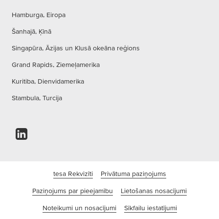
Hamburga, Eiropa
Šanhajā, Ķīnā
Singapūra, Āzijas un Klusā okeāna reģions
Grand Rapids, Ziemeļamerika
Kuritiba, Dienvidamerika
Stambula, Turcija
tesa Rekvizīti
Privātuma paziņojums
Paziņojums par pieejamību
Lietošanas nosacījumi
Noteikumi un nosacījumi
Sīkfailu iestatījumi