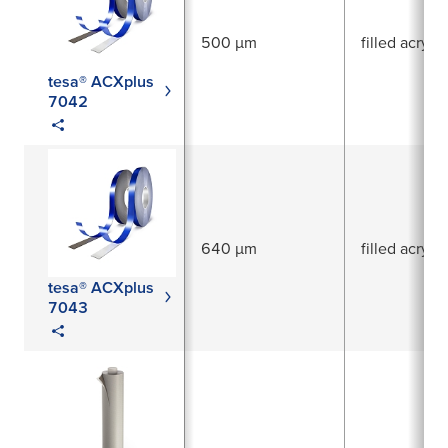
500 µm
filled acrylic
tesa® ACXplus
7042
640 µm
filled acrylic
tesa® ACXplus
7043