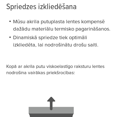
Spriedzes izkliedēšana
Mūsu akrila putuplasta lentes kompensē
dažādu materiālu termisko pagarināšanos.
Dinamiskā spriedze tiek optimāli
izkliedēta, lai nodrošinātu drošu saiti.
Kopā ar akrila putu viskoelastīgo raksturu lentes
nodrošina vairākas priekšrocības: