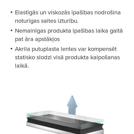
Elastīgās un viskozās īpašības nodrošina
noturīgas saites izturību.
Nemainīgas produkta īpašības laika gaitā
pat āra apstākļos
Akrila putuplasta lentes var kompensēt
statisko slodzi visā produkta kalpošanas
laikā.