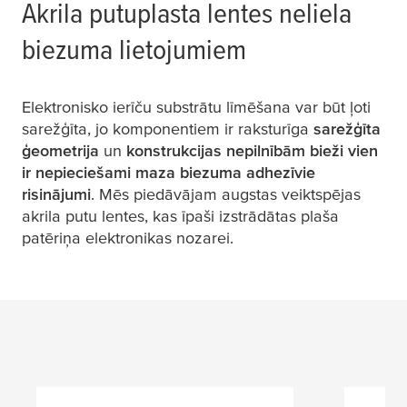
Akrila putuplasta lentes neliela
biezuma lietojumiem
Elektronisko ierīču substrātu līmēšana var būt ļoti
sarežģīta, jo komponentiem ir raksturīga
sarežģīta
ģeometrija
un
konstrukcijas nepilnībām bieži vien
ir nepieciešami maza biezuma adhezīvie
risinājumi
. Mēs piedāvājam augstas veiktspējas
akrila putu lentes, kas īpaši izstrādātas plaša
patēriņa elektronikas nozarei.