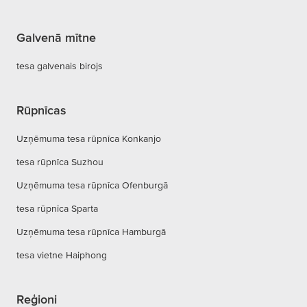
Galvenā mītne
tesa galvenais birojs
Rūpnīcas
Uzņēmuma tesa rūpnīca Konkanjo
tesa rūpnīca Suzhou
Uzņēmuma tesa rūpnīca Ofenburgā
tesa rūpnīca Sparta
Uzņēmuma tesa rūpnīca Hamburgā
tesa vietne Haiphong
Reģioni