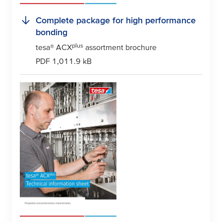
Complete package for high performance
bonding
plus
tesa
® ACX
assortment brochure
PDF 1,011.9 kB