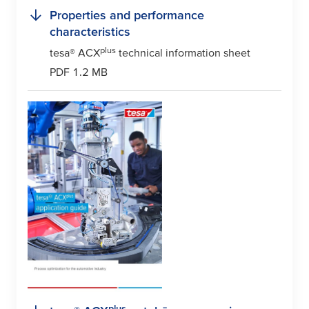
Properties and performance
characteristics
plus
tesa
® ACX
technical information sheet
PDF 1.2 MB
plus