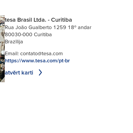
tesa Brasil Ltda. - Curitiba
Rua João Gualberto 1259 18º andar
80030-000 Curitiba
Brazīlija
Email:
contato@tesa.com
https://www.tesa.com/pt-br
atvērt karti