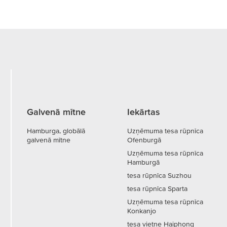
Galvenā mītne
Iekārtas
Hamburga, globālā
Uzņēmuma tesa rūpnīca
galvenā mītne
Ofenburgā
Uzņēmuma tesa rūpnīca
Hamburgā
tesa rūpnīca Suzhou
tesa rūpnīca Sparta
Uzņēmuma tesa rūpnīca
Konkanjo
tesa vietne Haiphong