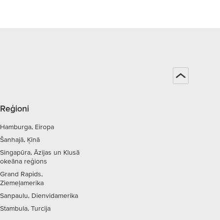
Reģioni
Hamburga, Eiropa
Šanhajā, Ķīnā
Singapūra, Āzijas un Klusā
okeāna reģions
Grand Rapids,
Ziemeļamerika
Sanpaulu, Dienvidamerika
Stambula, Turcija