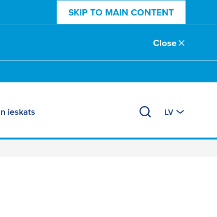
SKIP TO MAIN CONTENT
Close
n ieskats
LV