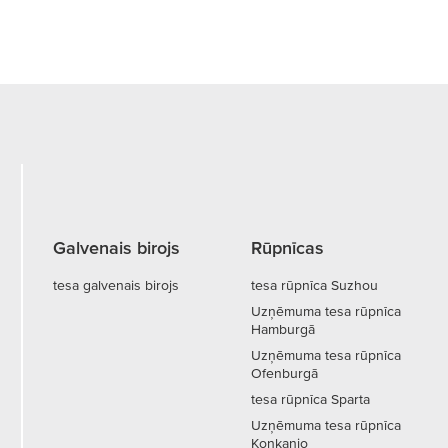
Galvenais birojs
Rūpnīcas
tesa galvenais birojs
tesa rūpnīca Suzhou
Uzņēmuma tesa rūpnīca
Hamburgā
Uzņēmuma tesa rūpnīca
Ofenburgā
tesa rūpnīca Sparta
Uzņēmuma tesa rūpnīca
Konkanjo