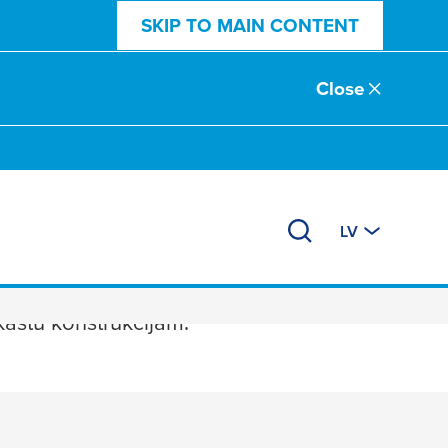
SKIP TO MAIN CONTENT
Close
LV
kastu konstrukcijām.