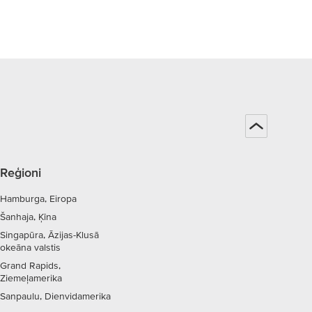
Reģioni
Hamburga, Eiropa
Šanhaja, Ķīna
Singapūra, Āzijas-Klusā
okeāna valstis
Grand Rapids,
Ziemeļamerika
Sanpaulu, Dienvidamerika