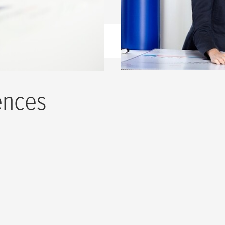
ences