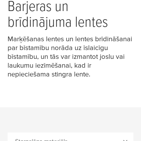
Barjeras un
brīdinājuma lentes
Marķēšanas lentes un lentes brīdināšanai
par bīstamību norāda uz īslaicīgu
bīstamību, un tās var izmantot joslu vai
laukumu iezīmēšanai, kad ir
nepieciešama stingra lente.