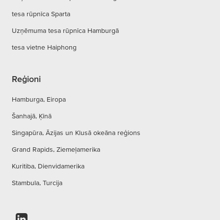
tesa rūpnīca Sparta
Uzņēmuma tesa rūpnīca Hamburgā
tesa vietne Haiphong
Reģioni
Hamburga, Eiropa
Šanhajā, Ķīnā
Singapūra, Āzijas un Klusā okeāna reģions
Grand Rapids, Ziemeļamerika
Kuritiba, Dienvidamerika
Stambula, Turcija