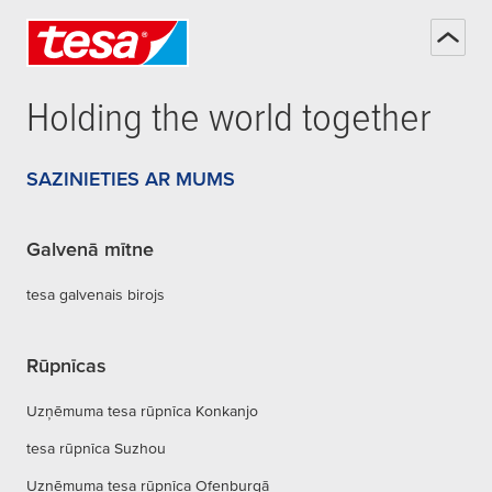
Holding the world together
SAZINIETIES AR MUMS
Galvenā mītne
tesa galvenais birojs
Rūpnīcas
Uzņēmuma tesa rūpnīca Konkanjo
tesa rūpnīca Suzhou
Uzņēmuma tesa rūpnīca Ofenburgā