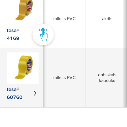
mīksts PVC
akrils
tesa®
4169
dabiskais
mīksts PVC
kaučuks
tesa®
60760