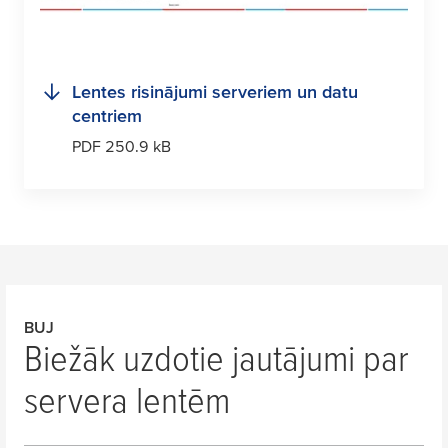
Lentes risinājumi serveriem un datu
centriem
PDF 250.9 kB
BUJ
Biežāk uzdotie jautājumi par
servera lentēm