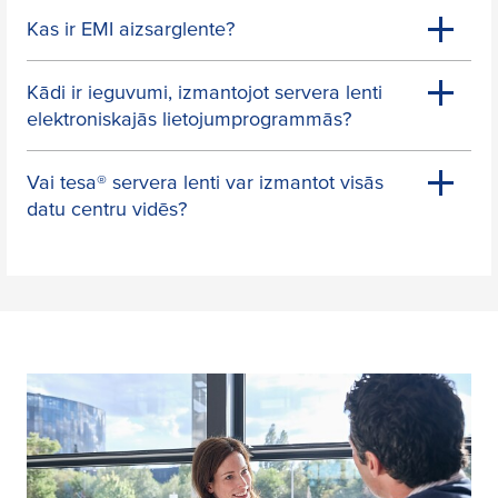
Kas ir EMI aizsarglente?
Kādi ir ieguvumi, izmantojot servera lenti
elektroniskajās lietojumprogrammās?
Vai
tesa
® servera lenti var izmantot visās
datu centru vidēs?