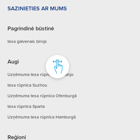
SAZINIETIES AR MUMS
Pagrindinė būstinė
tesa galvenais birojs
Augi
Uzņēmuma tesa rūpnīca Konkanjo
tesa rūpnīca Suzhou
Uzņēmuma tesa rūpnīca Ofenburgā
tesa rūpnīca Sparta
Uzņēmuma tesa rūpnīca Hamburgā
Reģioni