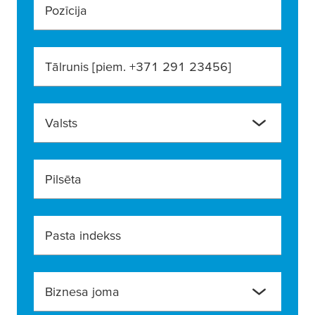
Pozīcija
Tālrunis [piem. +371 291 23456]
Valsts
Pilsēta
Pasta indekss
Biznesa joma