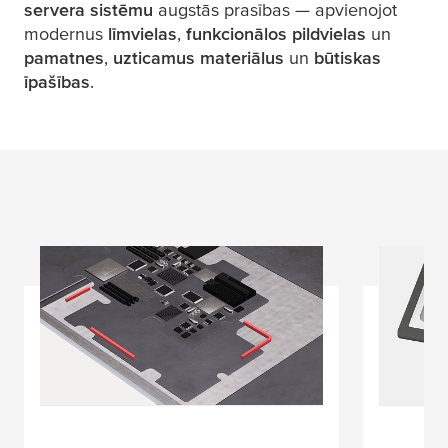
servera sistēmu
augstās prasības — apvienojot
modernus
līmvielas
,
funkcionālos pildvielas
un
pamatnes
,
uzticamus materiālus
un
būtiskas
īpašības
.