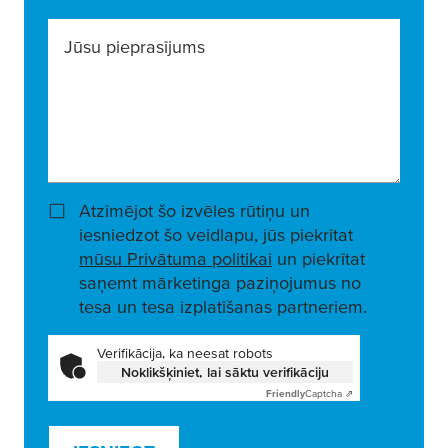
Jūsu pieprasījums
Atzīmējot šo izvēles rūtiņu un
iesniedzot šo veidlapu, jūs piekrītat
mūsu Privātuma politikai
un piekrītat
saņemt mārketinga paziņojumus no
tesa un tesa izplatīšanas partneriem.
Verifikācija, ka neesat robots
Noklikšķiniet, lai sāktu verifikāciju
Friendly
Captcha ⇗