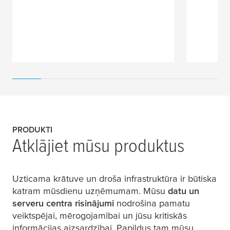
PRODUKTI
Atklājiet mūsu produktus
Uzticama krātuve un droša infrastruktūra ir būtiska
katram mūsdienu uzņēmumam. Mūsu
datu un
serveru centra risinājumi
nodrošina pamatu
veiktspējai, mērogojamībai un jūsu kritiskās
informācijas aizsardzībai. Papildus tam mūsu