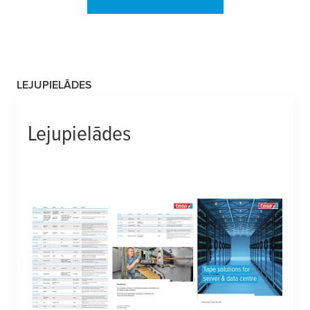
LEJUPIELĀDES
Lejupielādes