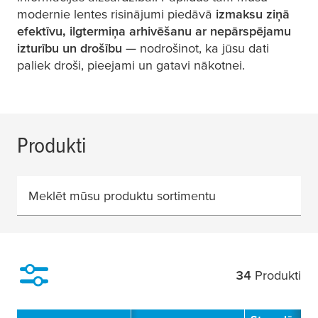
modernie lentes risinājumi piedāvā
izmaksu ziņā
efektīvu, ilgtermiņa arhivēšanu ar nepārspējamu
izturību un drošību
— nodrošinot, ka jūsu dati
paliek droši, pieejami un gatavi nākotnei.
Produkti
Meklēt mūsu produktu sortimentu
34
Produkti
Filter