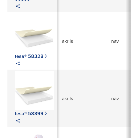
akrils
nav
tesa® 58328
akrils
nav
tesa® 58399