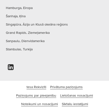
Hamburga, Eiropa
Šanhaja, Ķīna
Singapūra, Āzija un Klusā okeāna reģions
Grand Rapids, Ziemeļamerika
Sanpaulu, Dienvidamerika
Stambulas, Turkija
tesa Rekvizīti
Privātuma paziņojums
Paziņojums par pieejamību
Lietošanas nosacījumi
Noteikumi un nosacījumi
Sīkfailu iestatījumi