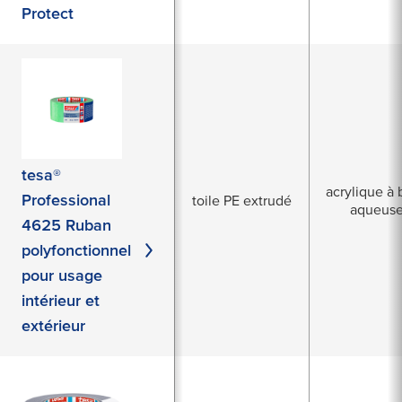
Protect
tesa®
acrylique à 
Professional
toile PE extrudé
aqueus
4625 Ruban
polyfonctionnel
pour usage
intérieur et
extérieur