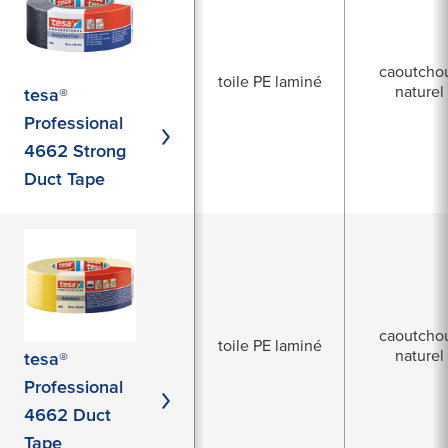
caoutcho
toile PE laminé
naturel
tesa®
Professional
4662 Strong
Duct Tape
caoutcho
toile PE laminé
naturel
tesa®
Professional
4662 Duct
Tape