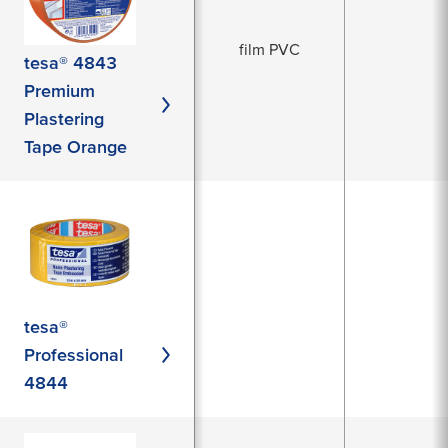
film PVC
tesa® 4843
Premium
Plastering
Tape Orange
tesa®
Professional
4844