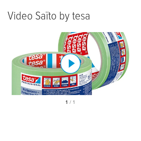
Video Saïto by
tesa
1
/ 1