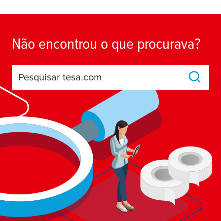
Não encontrou o que procurava?
Pesquisar tesa.com