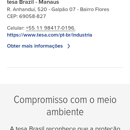
tesa Brazil - Manaus
R. Anhanduí, 520 - Galpão 07 - Bairro Flores
CEP: 69058-827
Celular:
+55 11 98417-0196.
https://www.tesa.com/pt-br/industria
Obter mais informações
Compromisso com o meio
ambiente
A
tesa
Brasil reconhece que a proteção