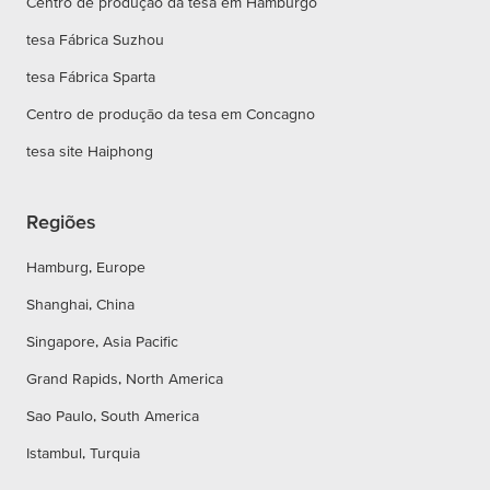
Centro de produção da tesa em Hamburgo
tesa Fábrica Suzhou
tesa Fábrica Sparta
Centro de produção da tesa em Concagno
tesa site Haiphong
Regiões
Hamburg, Europe
Shanghai, China
Singapore, Asia Pacific
Grand Rapids, North America
Sao Paulo, South America
Istambul, Turquia