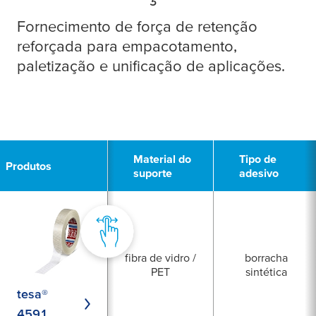
Fornecimento de força de retenção
reforçada para empacotamento,
paletização e unificação de aplicações.
1
Material do
Tipo de
Produtos
suporte
adesivo
fibra de vidro /
borracha
PET
sintética
tesa®
4591