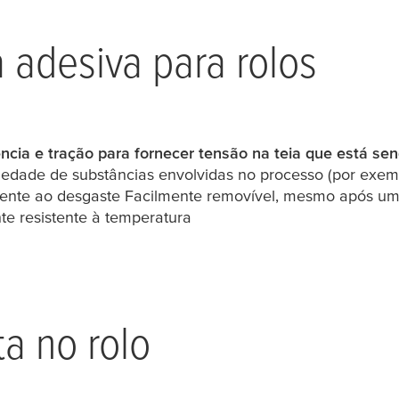
a adesiva para rolos
ncia e tração para fornecer tensão na teia que está s
edade de substâncias envolvidas no processo (por exempl
tente ao desgaste Facilmente removível, mesmo após u
e resistente à temperatura
ta no rolo