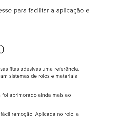
so para facilitar a aplicação e
o
as fitas adesivas uma referência.
zam sistemas de rolos e materiais
 foi aprimorado ainda mais ao
cil remoção. Aplicada no rolo, a