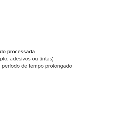
endo processada
o, adesivos ou tintas)
m período de tempo prolongado