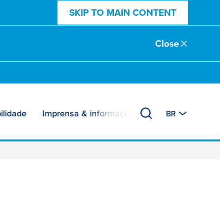
SKIP TO MAIN CONTENT
Close
ilidade
Imprensa & informações
BR