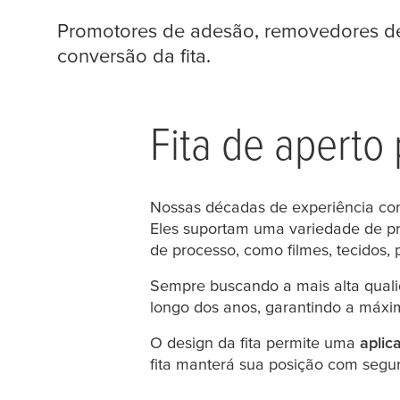
Promotores de adesão, removedores de a
conversão da fita.
Fita de aperto
Nossas décadas de experiência c
Eles suportam uma variedade de pr
de processo, como filmes, tecidos, 
Sempre buscando a mais alta quali
longo dos anos, garantindo a máxi
O design da fita permite uma
aplic
fita manterá sua posição com se