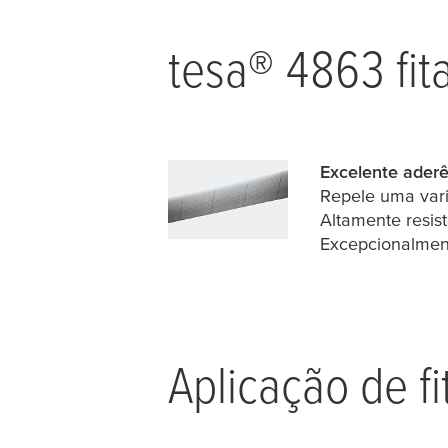
tesa
® 4863 fit
Excelente aderê
Repele uma vari
Altamente resis
Excepcionalment
Aplicação de fi