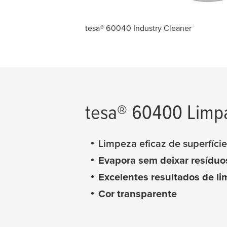
tesa
® 60040 Industry Cleaner
tesa
® 60400 Limpa
Limpeza eficaz de superfíci
Evapora sem deixar resíduo
Excelentes resultados de li
Cor transparente