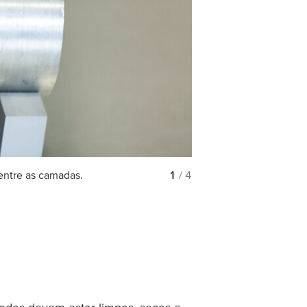
entre as camadas.
1
/ 4