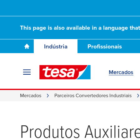
This page is also available in a language tha
Indústria
Profissionais
Mercados
Mercados
Parceiros Convertedores Industriais
Produtos Auxiliar