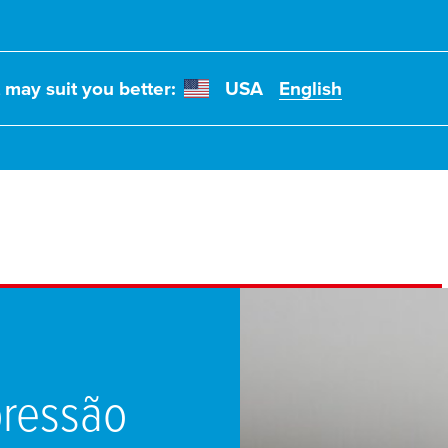
t may suit you better:
USA
English
pressão