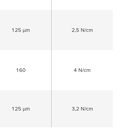
125 µm
2,5 N/cm
160
4 N/cm
125 µm
3,2 N/cm