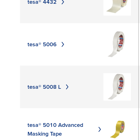
tesa® 4432
tesa® 5006
tesa® 5008 L
tesa® 5010 Advanced
Masking Tape