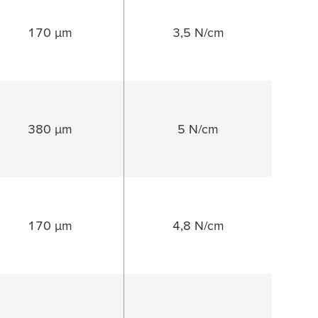
170 µm
3,5 N/cm
380 µm
5 N/cm
170 µm
4,8 N/cm