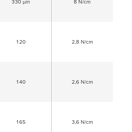
330 µm
8 N/cm
120
2,8 N/cm
140
2,6 N/cm
165
3,6 N/cm