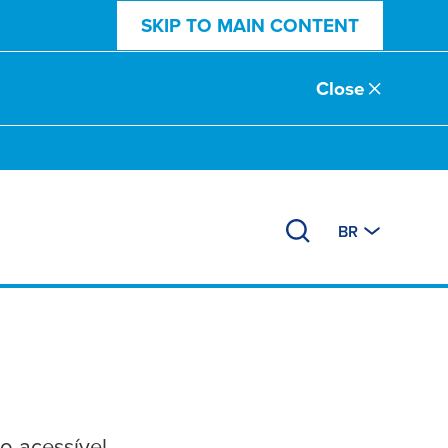
SKIP TO MAIN CONTENT
Close
BR
o acessível.