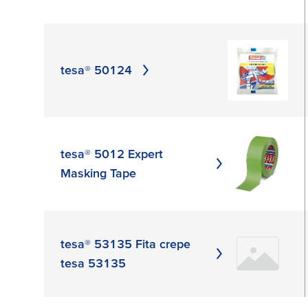
tesa® 50124
tesa® 5012 Expert
Masking Tape
tesa® 53135 Fita crepe
tesa 53135