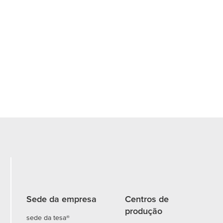
Sede da empresa
Centros de
produção
sede da tesa®