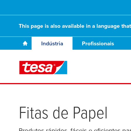
This page is also available in a language tha
Indústria
Profissionais
Fitas de Papel
Produtos rápidos, fáceis e eficientes p