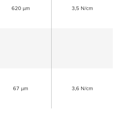
620 µm
3,5 N/cm
67 µm
3,6 N/cm