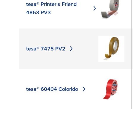
tesa® Printer's Friend
4863 PV3
tesa® 7475 PV2
tesa® 60404 Colorido