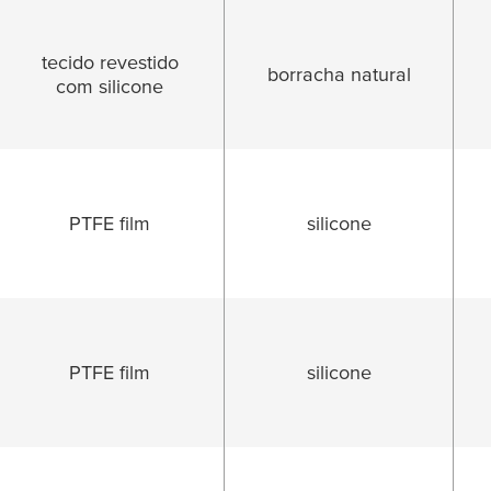
tecido revestido
borracha natural
com silicone
PTFE film
silicone
PTFE film
silicone