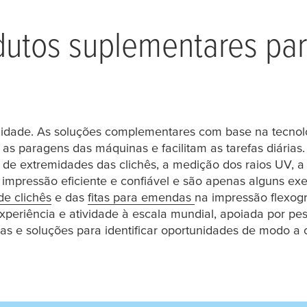
dutos suplementares par
ilidade. As soluções complementares com base na tecnol
as paragens das máquinas e facilitam as tarefas diárias.
de extremidades das clichês, a medição dos raios UV, a 
e impressão eficiente e confiável e são apenas alguns ex
de clichês
e das
fitas para emendas
na impressão flexogr
xperiência e atividade à escala mundial, apoiada por pes
ias e soluções para identificar oportunidades de modo a