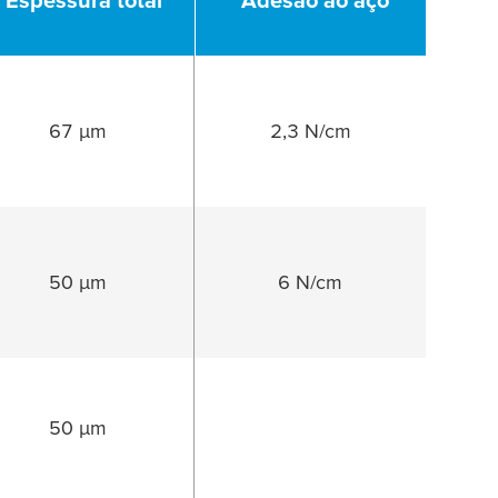
67 µm
2,3 N/cm
50 µm
6 N/cm
50 µm