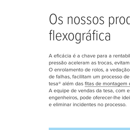
Os nossos pro
flexográfica
A eficácia é a chave para a rentab
pressão aceleram as trocas, evitam 
O enrolamento de rolos, a vedação 
de falhas, facilitam um processo d
tesa
® além das
fitas de montagem 
A equipe de vendas da
tesa
, com e
engenheiros, pode oferecer-lhe ide
e eliminar incidentes no processo.