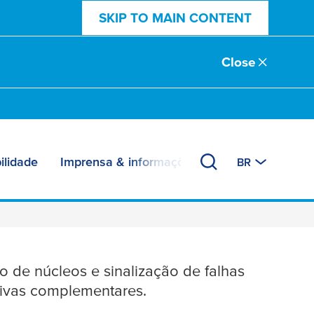
SKIP TO MAIN CONTENT
Close
ilidade
Imprensa & informações
BR
ressão
o de núcleos e sinalização de falhas
sivas complementares.