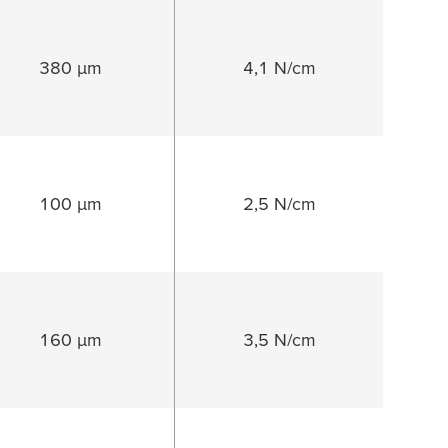
380 µm
4,1 N/cm
100 µm
2,5 N/cm
160 µm
3,5 N/cm