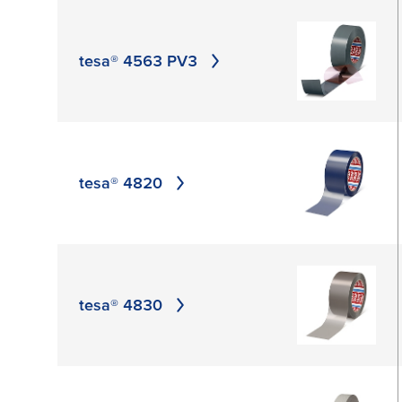
tesa® 4563 PV3
tesa® 4820
tesa® 4830