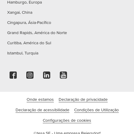
Hamburgo, Europa
Xangai, China
Cingapura, Ásia-Pacífico
Grand Rapids, América do Norte
Curitiba, América do Sul
Istambul, Turquia
Onde estamos
Declaração de privacidade
Declaração de acessibilidade
Condições de Utilização
Configurações de cookies
©tesa SE - Uma empresa Beiersdorf