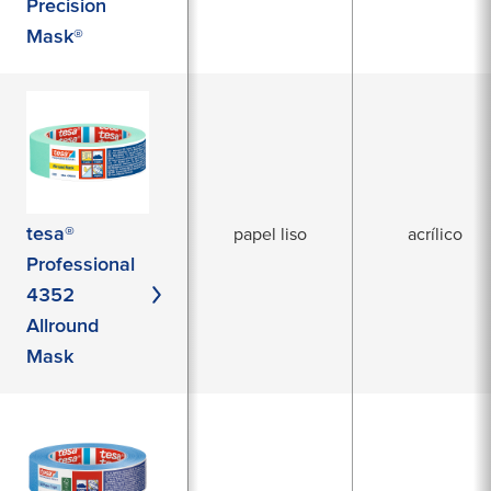
Precision
Mask®
tesa®
papel liso
acrílico
Professional
4352
Allround
Mask