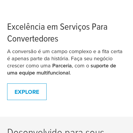
Excelência em Serviços Para
Convertedores
A conversão é um campo complexo e a fita certa
é apenas parte da história. Faça seu negócio
crescer como uma
Parceria
, com o
suporte de
uma equipe multifuncional
.
EXPLORE
Desenvolvido para seus