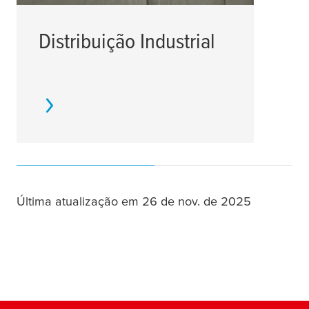
Distribuição Industrial
Hi
Última atualização em 26 de nov. de 2025