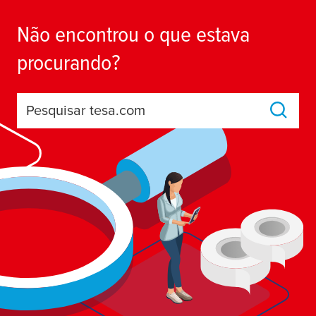
Não encontrou o que estava
procurando?
Pesquisar tesa.com