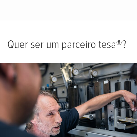
Quer ser um parceiro
tesa
®?