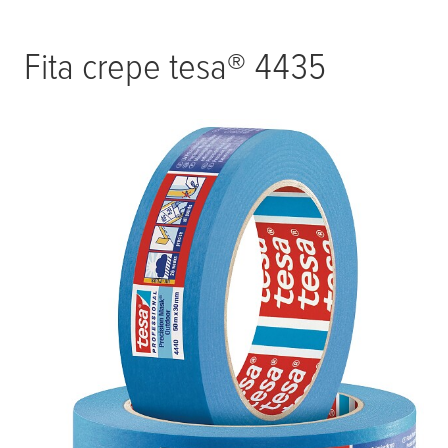
Fita crepe
tesa
® 4435