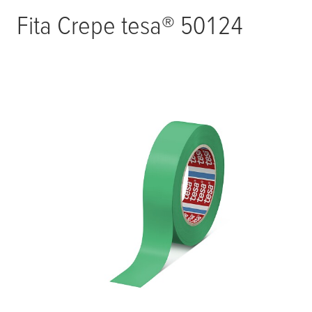
Fita Crepe
tesa
® 50124