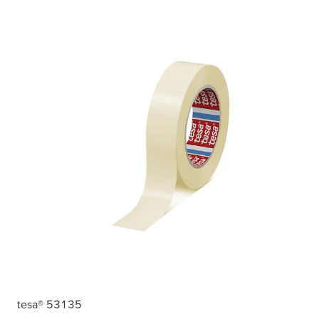
tesa
® 53135