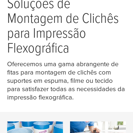
Soluções de
Montagem de Clichês
para Impressão
Flexográfica
Oferecemos uma gama abrangente de
fitas para montagem de clichês com
suportes em espuma, filme ou tecido
para satisfazer todas as necessidades da
impressão flexográfica.
tesa
® Softprint
tesa
® filmes para