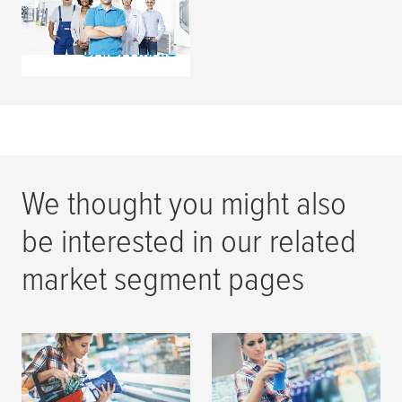
Impressor Feliz
SAIBA MAIS
We thought you might also
be interested in our related
market segment pages
Impressão em
Impressão de
Embalagens Flexíveis
Etiquetas