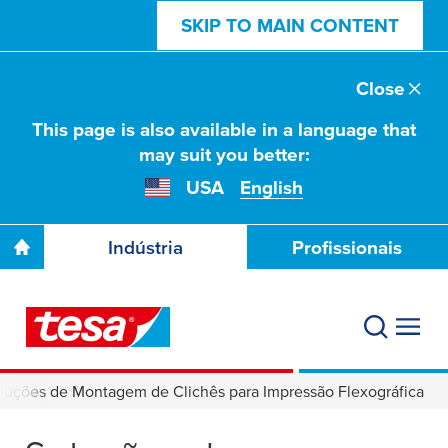
SKIP TO MAIN CONTENT
Close
This page is also available in a language that
may suit you better:
USA
English
Indústria
Profissionais
luções de Montagem de Clichês para Impressão Flexográfica