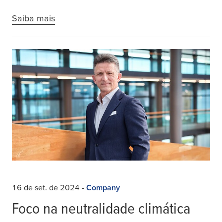
Saiba mais
16 de set. de 2024
-
Company
Foco na neutralidade climática