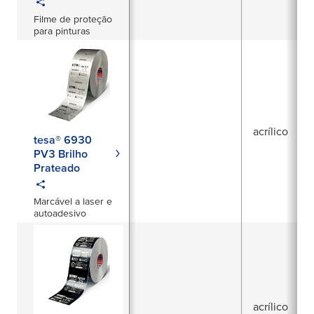
Filme de proteção
para pinturas
acrílico
tesa® 6930
PV3 Brilho
Prateado
Marcável a laser e
autoadesivo
acrílico