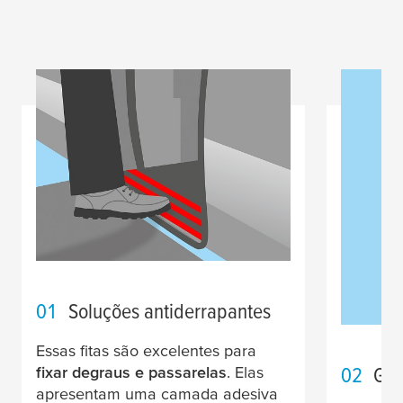
01
Soluções antiderrapantes
Essas fitas são excelentes para
02
Ger
fixar degraus e passarelas
. Elas
apresentam uma camada adesiva