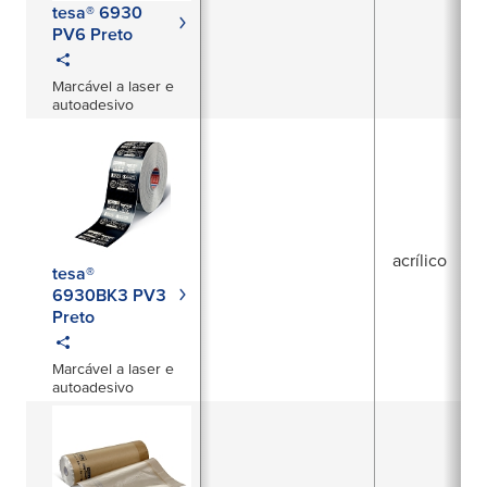
tesa® 6930
PV6 Preto
Marcável a laser e
autoadesivo
acrílico
tesa®
6930BK3 PV3
Preto
Marcável a laser e
autoadesivo