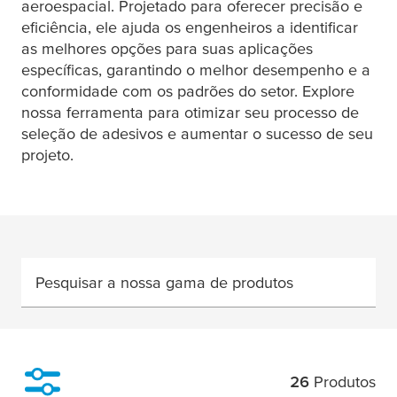
aeroespacial. Projetado para oferecer precisão e
eficiência, ele ajuda os engenheiros a identificar
as melhores opções para suas aplicações
específicas, garantindo o melhor desempenho e a
conformidade com os padrões do setor. Explore
nossa ferramenta para otimizar seu processo de
seleção de adesivos e aumentar o sucesso de seu
projeto.
Pesquisar a nossa gama de produtos
26
Produtos