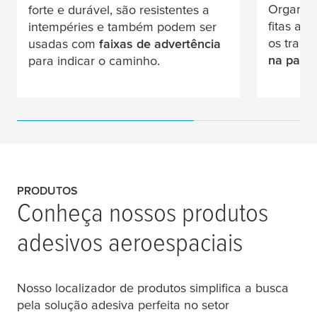
Organiz
forte e durável, são resistentes a
fitas ad
intempéries e também podem ser
os traba
usadas com
faixas de advertência
na pare
para indicar o caminho.
PRODUTOS
Conheça nossos produtos
adesivos aeroespaciais
Nosso localizador de produtos simplifica a busca
pela solução adesiva perfeita no setor