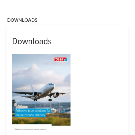
DOWNLOADS
Downloads