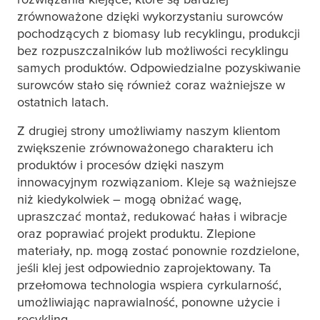
zrównoważone dzięki wykorzystaniu surowców
pochodzących z biomasy lub recyklingu, produkcji
bez rozpuszczalników lub możliwości recyklingu
samych produktów. Odpowiedzialne pozyskiwanie
surowców stało się również coraz ważniejsze w
ostatnich latach.
Z drugiej strony umożliwiamy naszym klientom
zwiększenie zrównoważonego charakteru ich
produktów i procesów dzięki naszym
innowacyjnym rozwiązaniom. Kleje są ważniejsze
niż kiedykolwiek – mogą obniżać wagę,
upraszczać montaż, redukować hałas i wibracje
oraz poprawiać projekt produktu. Zlepione
materiały, np. mogą zostać ponownie rozdzielone,
jeśli klej jest odpowiednio zaprojektowany. Ta
przełomowa technologia wspiera cyrkularność,
umożliwiając naprawialność, ponowne użycie i
recykling.