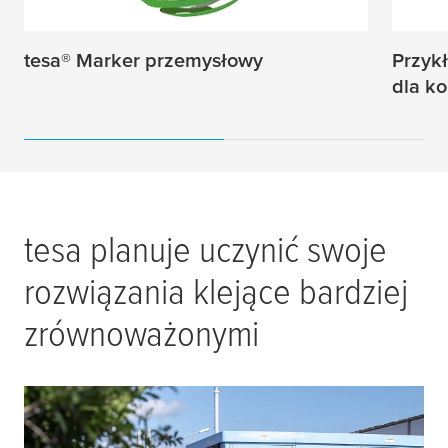
tesa
® Marker przemysłowy
Przykł
dla k
tesa
planuje uczynić swoje
rozwiązania klejące bardziej
zrównoważonymi