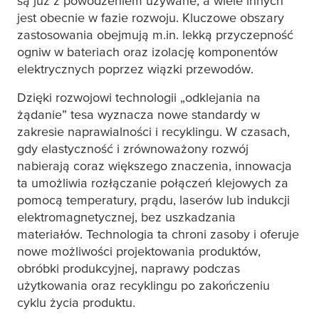
są już z powodzeniem używane, a wiele innych
jest obecnie w fazie rozwoju. Kluczowe obszary
zastosowania obejmują m.in. lekką przyczepność
ogniw w bateriach oraz izolację komponentów
elektrycznych poprzez wiązki przewodów.
Dzięki rozwojowi technologii „odklejania na
żądanie”
tesa
wyznacza nowe standardy w
zakresie naprawialności i recyklingu. W czasach,
gdy elastyczność i zrównoważony rozwój
nabierają coraz większego znaczenia, innowacja
ta umożliwia rozłączanie połączeń klejowych za
pomocą temperatury, prądu, laserów lub indukcji
elektromagnetycznej, bez uszkadzania
materiałów. Technologia ta chroni zasoby i oferuje
nowe możliwości projektowania produktów,
obróbki produkcyjnej, naprawy podczas
użytkowania oraz recyklingu po zakończeniu
cyklu życia produktu.