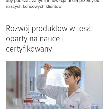
aby podążać za tymi innowacjami dla przemysłu i
naszych końcowych klientów.
Rozwój produktów w
tesa
:
oparty na nauce i
certyfikowany