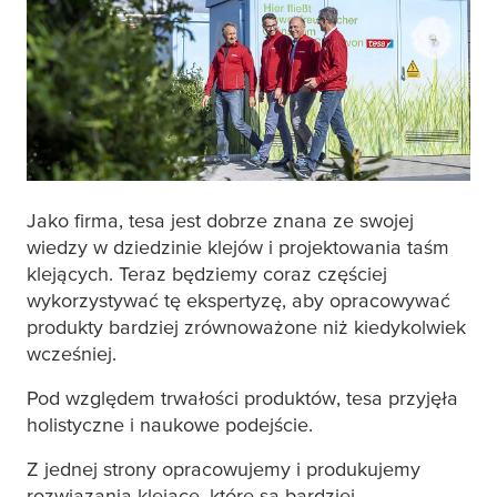
Jako firma,
tesa
jest dobrze znana ze swojej
wiedzy w dziedzinie klejów i projektowania taśm
klejących. Teraz będziemy coraz częściej
wykorzystywać tę ekspertyzę, aby opracowywać
produkty bardziej zrównoważone niż kiedykolwiek
wcześniej.
Pod względem trwałości produktów,
tesa
przyjęła
holistyczne i naukowe podejście.
Z jednej strony opracowujemy i produkujemy
rozwiązania klejące, które są bardziej