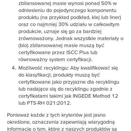
zbilansowanej masie wynosi ponad 50% w
odniesieniu do pojedynczego komponentu
produktu (na przykład podkład, klej lub liner)
oraz co najmniej 30% udziału w całkowitym
produkcie, uznaje się go za bardziej
zrównoważony. Jednak wszystkie materiały o
(bio) zbilansowanej masie muszą być
certyfikowane przez ISCC Plus lub
równoważny system certyfikacji.
Możliwość recyklingu: Aby kwalifikować się
do klasyfikacji, produkty muszą być
certyfikowane jako przyjazne dla recyklingu
lub nadające się do recyklingu zgodnie z
certyfikatami takimi jak INGEDE Method 12
lub PTS-RH 021:2012.
Ponieważ każde z tych kryteriów jest jasno
określone, oznaczenia zapewniają wiarygodną
informację o tym, które z naszych produktów są