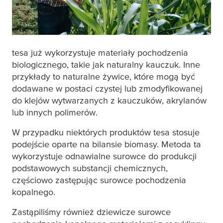
tesa
już wykorzystuje materiały pochodzenia
biologicznego, takie jak naturalny kauczuk. Inne
przykłady to naturalne żywice, które mogą być
dodawane w postaci czystej lub zmodyfikowanej
do klejów wytwarzanych z kauczuków, akrylanów
lub innych polimerów.
W przypadku niektórych produktów
tesa
stosuje
podejście oparte na bilansie biomasy. Metoda ta
wykorzystuje odnawialne surowce do produkcji
podstawowych substancji chemicznych,
częściowo zastępując surowce pochodzenia
kopalnego.
Zastąpiliśmy również dziewicze surowce