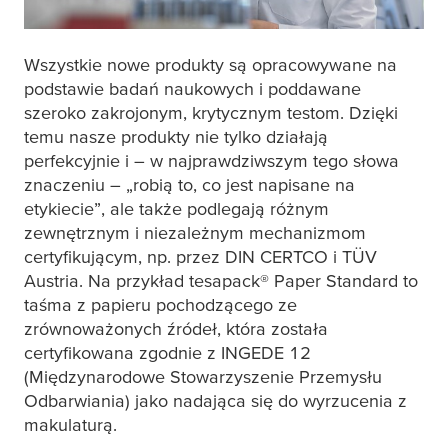
Wszystkie nowe produkty są opracowywane na
podstawie badań naukowych i poddawane
szeroko zakrojonym, krytycznym testom. Dzięki
temu nasze produkty nie tylko działają
perfekcyjnie i – w najprawdziwszym tego słowa
znaczeniu – „robią to, co jest napisane na
etykiecie”, ale także podlegają różnym
zewnętrznym i niezależnym mechanizmom
certyfikującym, np. przez DIN CERTCO i TÜV
Austria. Na przykład
tesa
pack® Paper Standard to
taśma z papieru pochodzącego ze
zrównoważonych źródeł, która została
certyfikowana zgodnie z INGEDE 12
(Międzynarodowe Stowarzyszenie Przemysłu
Odbarwiania) jako nadająca się do wyrzucenia z
makulaturą.