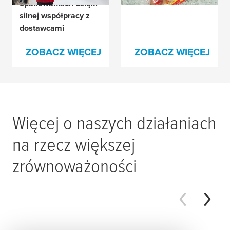
opakowaniach dzięki
silnej współpracy z
dostawcami
ZOBACZ WIĘCEJ
ZOBACZ WIĘCEJ
Więcej o naszych działaniach
na rzecz większej
zrównoważoności