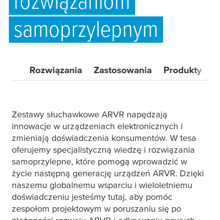
rozwiązaniom
samoprzylepnym
Rozwiązania
Zastosowania
Produkty
F
Zestawy słuchawkowe ARVR napędzają
innowacje w urządzeniach elektronicznych i
zmieniają doświadczenia konsumentów. W
tesa
oferujemy specjalistyczną wiedzę i rozwiązania
samoprzylepne, które pomogą wprowadzić w
życie następną generację urządzeń ARVR. Dzięki
naszemu globalnemu wsparciu i wieloletniemu
doświadczeniu jesteśmy tutaj, aby pomóc
zespołom projektowym w poruszaniu się po