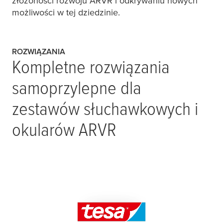
złożoności rozwoju ARVR i odkrywaniu nowych
możliwości w tej dziedzinie.
ROZWIĄZANIA
Kompletne rozwiązania
samoprzylepne dla
zestawów słuchawkowych i
okularów ARVR