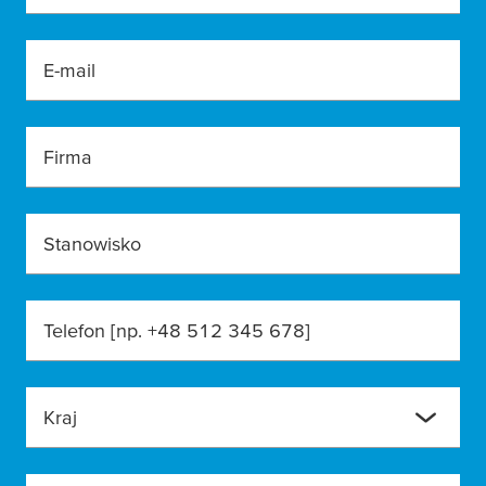
E-mail
Firma
Stanowisko
Telefon [np. +48 512 345 678]
Kraj