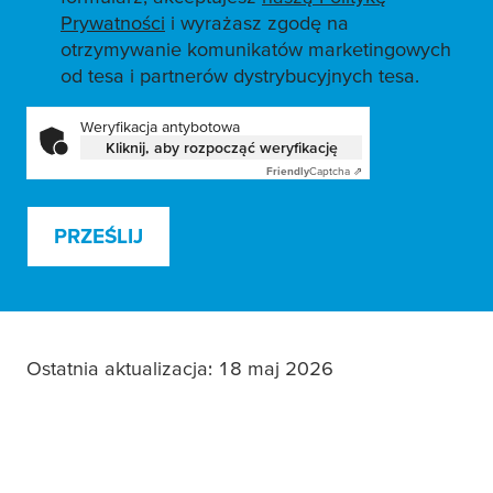
Prywatności
i wyrażasz zgodę na
otrzymywanie komunikatów marketingowych
od tesa i partnerów dystrybucyjnych tesa.
Weryfikacja antybotowa
Kliknij, aby rozpocząć weryfikację
Friendly
Captcha ⇗
PRZEŚLIJ
Ostatnia aktualizacja: 18 maj 2026