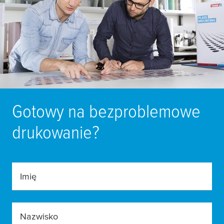
Gotowy na bezproblemowe
drukowanie?
Imię
Nazwisko