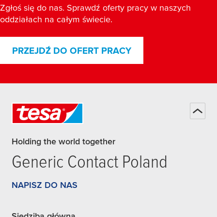
Zgłoś się do nas. Sprawdź oferty pracy w naszych
oddziałach na całym świecie.
PRZEJDŹ DO OFERT PRACY
Holding the world together
Generic Contact Poland
NAPISZ DO NAS
Siedziba główna