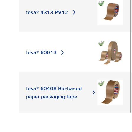
tesa® 4313 PV12
tesa® 60013
tesa® 60408 Bio-based
paper packaging tape