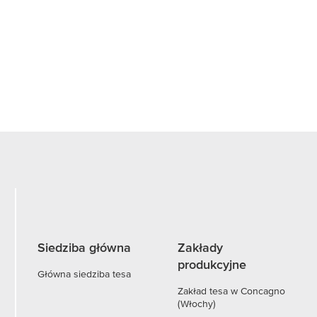
Siedziba główna
Zakłady
produkcyjne
Główna siedziba tesa
Zakład tesa w Concagno
(Włochy)