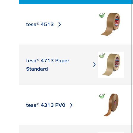
ZASTOSUJ
ZASTO
tesa® 4513
tesa® 4713 Paper
Standard
tesa® 4313 PV0