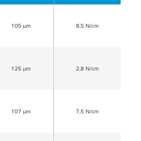
105 µm
8,5 N/cm
125 µm
2,8 N/cm
107 µm
7,5 N/cm