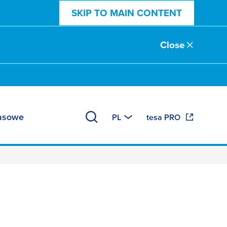
SKIP TO MAIN CONTENT
Close
rasowe
PL
tesa PRO