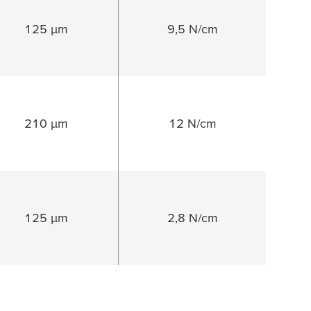
125 µm
9,5 N/cm
210 µm
12 N/cm
125 µm
2,8 N/cm