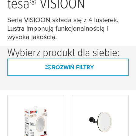
tesa
® VISIOON
Seria VISIOON składa się z 4 lusterek.
Lustra imponują funkcjonalnością i
wysoką jakością.
Wybierz produkt dla siebie:
ROZWIŃ FILTRY