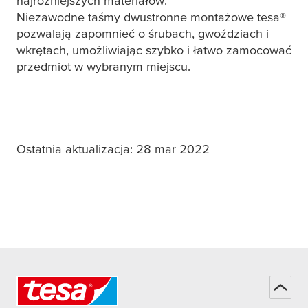
najróżniejszych materiałów.
Niezawodne taśmy dwustronne montażowe
tesa
®
pozwalają zapomnieć o śrubach, gwoździach i
wkrętach, umożliwiając szybko i łatwo zamocować
przedmiot w wybranym miejscu.
Ostatnia aktualizacja: 28 mar 2022