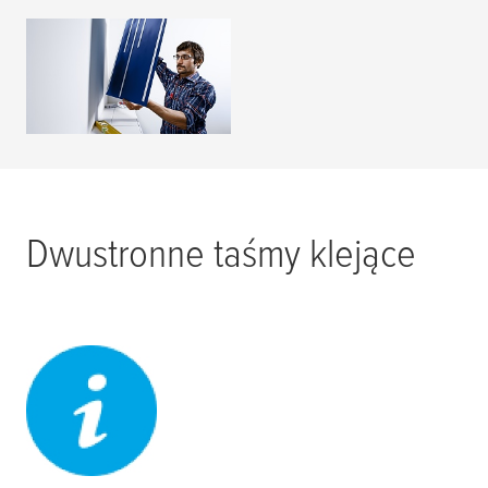
Taśmy montażowe
ZOBACZ WIĘCEJ
Dwustronne taśmy klejące