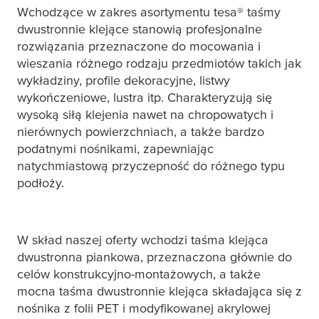
Wchodzące w zakres asortymentu
tesa
® taśmy
dwustronnie klejące stanowią profesjonalne
rozwiązania przeznaczone do mocowania i
wieszania różnego rodzaju przedmiotów takich jak
wykładziny, profile dekoracyjne, listwy
wykończeniowe, lustra itp. Charakteryzują się
wysoką siłą klejenia nawet na chropowatych i
nierównych powierzchniach, a także bardzo
podatnymi nośnikami, zapewniając
natychmiastową przyczepność do różnego typu
podłoży.
W skład naszej oferty wchodzi taśma klejąca
dwustronna piankowa, przeznaczona głównie do
celów konstrukcyjno-montażowych, a także
mocna taśma dwustronnie klejąca składająca się z
nośnika z folii PET i modyfikowanej akrylowej