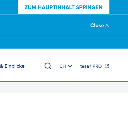
ZUM HAUPTINHALT SPRINGEN
Close
& Einblicke
CH
tesa® PRO