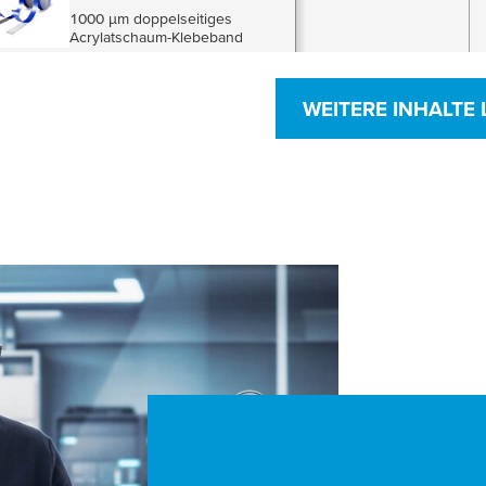
1000 µm doppelseitiges
Acrylatschaum-Klebeband
WEITERE INHALTE