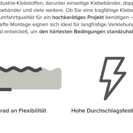
ustrie-Klebstoffen, darunter einseitige Klebebänder, dop
ebänder und viele weitere. Ob Sie eine tragfähige Kleb
umfahrtqualität für ein
hochkarätiges Projekt
benötigen –
fte Montage eignen sich ideal für langfristige Verklebu
d entwickelt, um
den härtesten Bedingungen standzuhal
ad an Flexibilität
Hohe Durchschlagsfesti