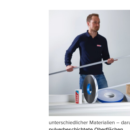
unterschiedlicher Materialien – da
pulverbeschichtete Oberflächen
.