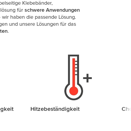
pelseitige Klebebänder,
elösung für
schwere Anwendungen
 wir haben die passende Lösung.
ngen und unsere Lösungen für das
ten
.
gkeit
Hitzebeständigkeit
Che