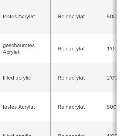
festes Acrylat
Reinacrylat
500 µm
geschäumtes
Reinacrylat
1’000 µm
Acrylat
filled acrylic
Reinacrylat
2’000 µm
festes Acrylat
Reinacrylat
500 µm
filled acrylic
Reinacrylat
1’000 µm