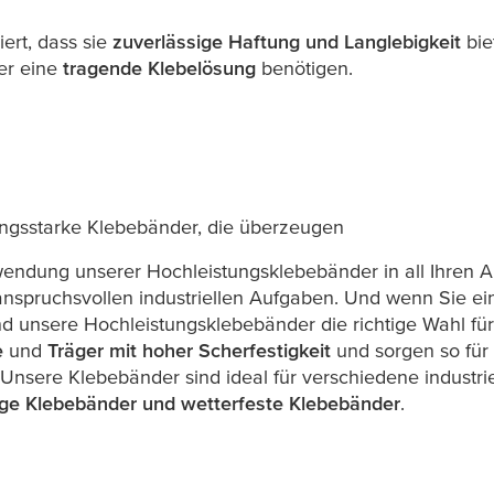
ert, dass sie
zuverlässige Haftung und Langlebigkeit
bie
er eine
tragende Klebelösung
benötigen.
tungsstarke Klebebänder, die überzeugen
rwendung unserer Hochleistungsklebebänder in all Ihren
spruchsvollen industriellen Aufgaben. Und wenn Sie ein
ind unsere Hochleistungsklebebänder die richtige Wahl für
e
und
Träger mit hoher Scherfestigkeit
und sorgen so für
nsere Klebebänder sind ideal für verschiedene industr
ige Klebebänder und wetterfeste Klebebänder
.