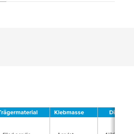
Trägermaterial
Klebmasse
Dicke