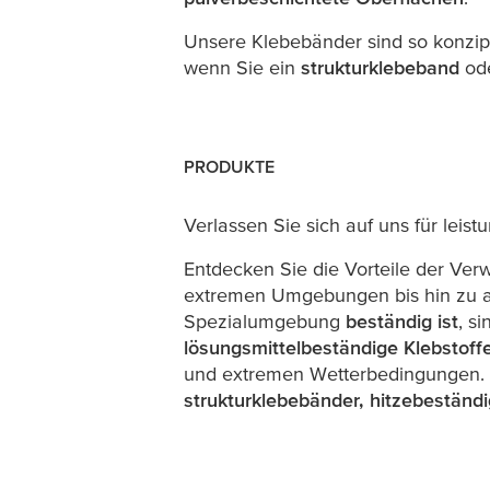
Unsere Klebebänder sind so konzipi
wenn Sie ein
strukturklebeband
od
PRODUKTE
Verlassen Sie sich auf uns für leis
Entdecken Sie die Vorteile der Ve
extremen Umgebungen bis hin zu an
Spezialumgebung
beständig ist
, s
lösungsmittelbeständige Klebstoff
und extremen Wetterbedingungen. U
strukturklebebänder, hitzebeständ