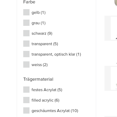
Farbe
gelb
(1)
grau
(1)
schwarz
(9)
transparent
(5)
transparent, optisch klar
(1)
weiss
(2)
Trägermaterial
festes Acrylat
(5)
filled acrylic
(6)
geschäumtes Acrylat
(10)