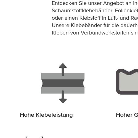
Entdecken Sie unser Angebot an Ind
Schaumstoffklebebänder, Folienkleb
oder einen Klebstoff in Luft- und Ra
Unsere Klebebänder für die dauerha
Kleben von Verbundwerkstoffen sin
Hohe Klebeleistung
Hoher Gr