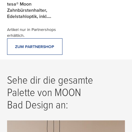
tesa® Moon
Zahnbürstenhalter,
Edelstahloptik, inkl.
Klebelösung
Artikel nur in Partnershops
erhältlich.
ZUM PARTNERSHOP
17 Produkte gefunden
Sehe dir die gesamte
Palette von MOON
Bad Design an: