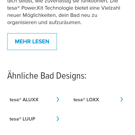
dich selbst, wie zuverlässig sie funktioniert. Die
tesa
® Power.Kit Technologie bietet eine Vielzahl
neuer Möglichkeiten, dein Bad neu zu
organisieren und aufzuräumen.
MEHR LESEN
Ähnliche Bad Designs:
tesa
® ALUXX
tesa
® LOXX
tesa
® LUUP