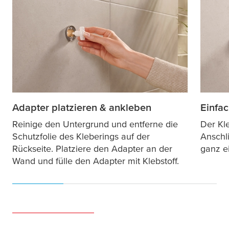
Adapter platzieren & ankleben
Einfac
Reinige den Untergrund und entferne die
Der Kl
Schutzfolie des Kleberings auf der
Anschl
Rückseite. Platziere den Adapter an der
ganz e
Wand und fülle den Adapter mit Klebstoff.