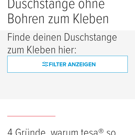
Duschstange ohne
Bohren zum Kleben
Finde deinen Duschstange
zum Kleben hier:
FILTER ANZEIGEN
0 Produkte gefunden
4 Gründe, warum
tesa
® so