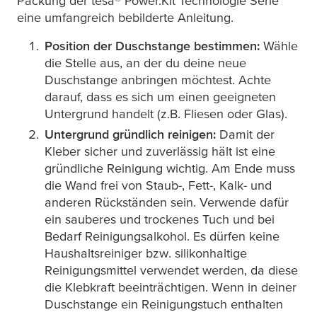
Packung der
tesa
® Power.Kit Technologie Serie
eine umfangreich bebilderte Anleitung.
Position der Duschstange bestimmen:
Wähle
die Stelle aus, an der du deine neue
Duschstange anbringen möchtest. Achte
darauf, dass es sich um einen geeigneten
Untergrund handelt (z.B. Fliesen oder Glas).
Untergrund gründlich reinigen:
Damit der
Kleber sicher und zuverlässig hält ist eine
gründliche Reinigung wichtig. Am Ende muss
die Wand frei von Staub-, Fett-, Kalk- und
anderen Rückständen sein. Verwende dafür
ein sauberes und trockenes Tuch und bei
Bedarf Reinigungsalkohol. Es dürfen keine
Haushaltsreiniger bzw. silikonhaltige
Reinigungsmittel verwendet werden, da diese
die Klebkraft beeinträchtigen. Wenn in deiner
Duschstange ein Reinigungstuch enthalten