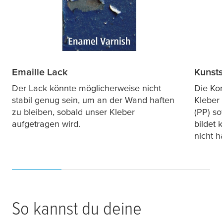
Emaille Lack
Kunsts
Der Lack könnte möglicherweise nicht
Die Ko
stabil genug sein, um an der Wand haften
Kleber
zu bleiben, sobald unser Kleber
(PP) so
aufgetragen wird.
bildet 
nicht h
So kannst du deine