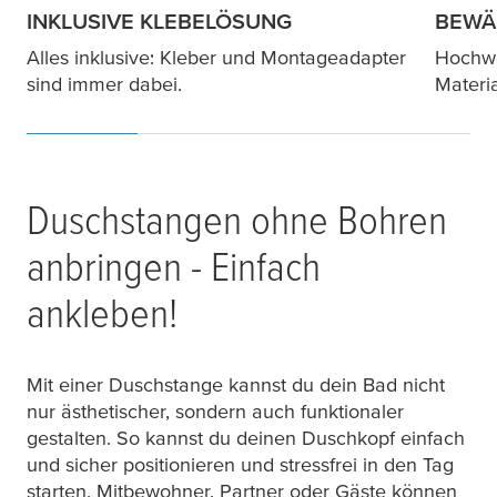
INKLUSIVE KLEBELÖSUNG
BEWÄ
Alles inklusive: Kleber und Montageadapter
Hochwe
sind immer dabei.
Materi
Duschstangen ohne Bohren
anbringen - Einfach
ankleben!
Mit einer Duschstange kannst du dein Bad nicht
nur ästhetischer, sondern auch funktionaler
gestalten. So kannst du deinen Duschkopf einfach
und sicher positionieren und stressfrei in den Tag
starten. Mitbewohner, Partner oder Gäste können