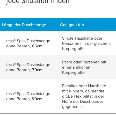
jede Situation finden
Länge der Duschstange
Geeignet für:
Single-Haushalte oder
tesa
® Spaa Duschstange
Personen mit der gleichen
ohne Bohren,
66cm
Körpergröße
Paare oder Personen mit
tesa
® Spaa Duschstange
einer ähnlichen
ohne Bohren,
70cm
Körpergröße
Familien oder Haushalte
mit Kindern, da hier die
tesa
® Spaa Duschstange
größe Flexibilität in der
ohne Bohren,
90cm
Höhe der Duschbrause
gegeben ist.