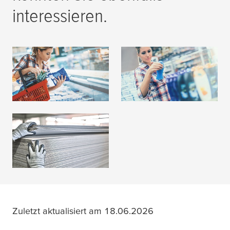
interessieren.
Flexodruckindustrie
Etikettendruck
MEHR LESEN
MEHR LESEN
Wellpappenindustrie
MEHR LESEN
Zuletzt aktualisiert am 18.06.2026