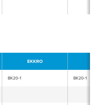
EKKRO
HUK
BK20-1
BK20-1