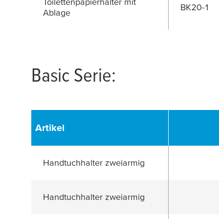
Toilettenpapierhalter mit
BK20-1
Ablage
Basic Serie:
Artikel
Handtuchhalter zweiarmig
Handtuchhalter zweiarmig