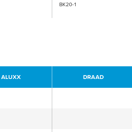
BK20-1
ALUXX
DRAAD