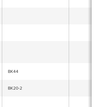
BK44
BK20-2