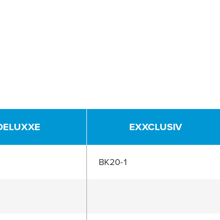
DELUXXE
EXXCLUSIV
BK20-1