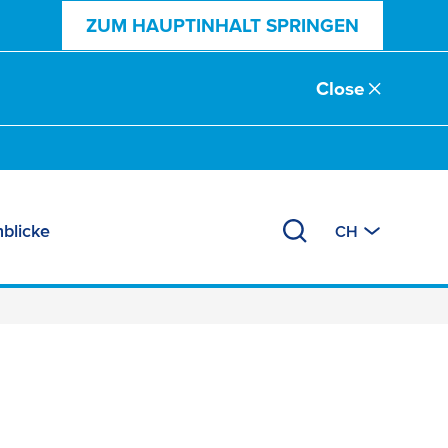
ZUM HAUPTINHALT SPRINGEN
Close
nblicke
CH
en Design Serien