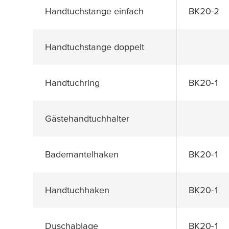
Handtuchstange einfach
BK20-2
Handtuchstange doppelt
Handtuchring
BK20-1
Gästehandtuchhalter
Bademantelhaken
BK20-1
Handtuchhaken
BK20-1
Duschablage
BK20-1