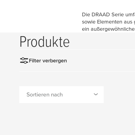
Die DRAAD Serie umfas
sowie Elementen aus g
ein außergewöhnliche
Produkte
Filter verbergen
Sortieren nach
0 Produk
Neueste Produkte