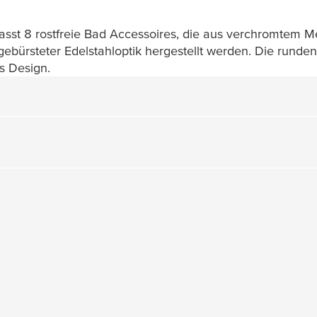
st 8 rostfreie Bad Accessoires, die aus verchromtem M
ebürsteter Edelstahloptik hergestellt werden. Die runde
s Design.
te gefunden