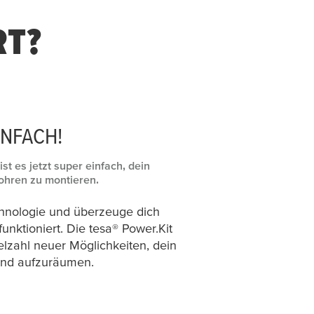
RT?
INFACH!
ist es jetzt super einfach, dein
ohren zu montieren.
chnologie und überzeuge dich
 funktioniert. Die
tesa
® Power.Kit
elzahl neuer Möglichkeiten, dein
und aufzuräumen.