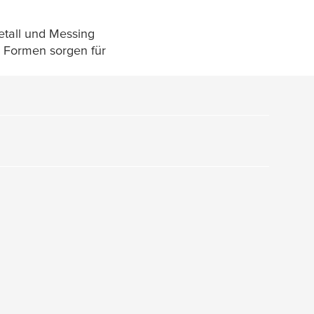
etall und Messing
n Formen sorgen für