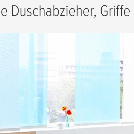
le Duschabzieher, Griff