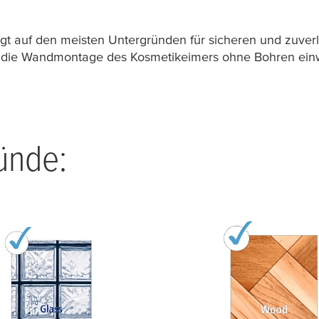
rgt auf den meisten Untergründen für sicheren und zuver
 die Wandmontage des Kosmetikeimers ohne Bohren einwa
ünde: