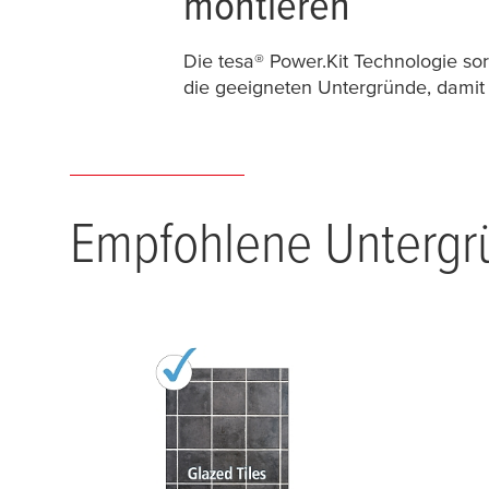
montieren
Die
tesa
® Power.Kit Technologie so
die geeigneten Untergründe, damit
Empfohlene Untergr