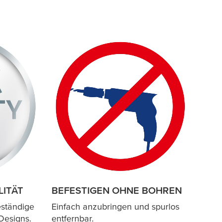
LITÄT
BEFESTIGEN OHNE BOHREN
eständige
Einfach anzubringen und spurlos
Designs.
entfernbar.