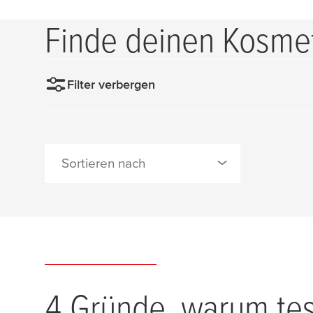
Finde deinen Kosme
Filter verbergen
Sortieren nach
0 Produk
Neueste Produkte
4 Gründe, warum
te