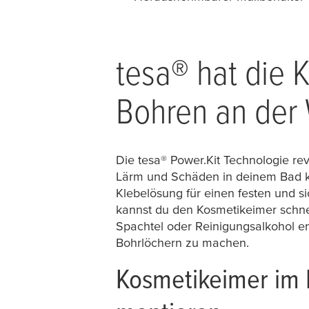
tesa
® hat die 
Bohren an der
Die
tesa
® Power.Kit Technologie re
Lärm und Schäden in deinem Bad k
Klebelösung für einen festen und s
kannst du den Kosmetikeimer schnel
Spachtel oder Reinigungsalkohol e
Bohrlöchern zu machen.
Kosmetikeimer im 