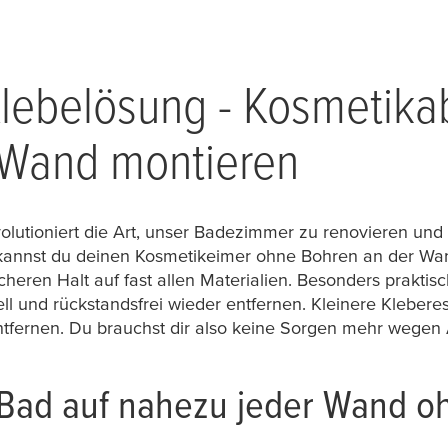
Klebelösung - Kosmetika
 Wand montieren
volutioniert die Art, unser Badezimmer zu renovieren und
annst du deinen Kosmetikeimer ohne Bohren an der Wand
icheren Halt auf fast allen Materialien. Besonders prakt
l und rückstandsfrei wieder entfernen. Kleinere Kleberes
ntfernen. Du brauchst dir also keine Sorgen mehr wegen
Bad auf nahezu jeder Wand o