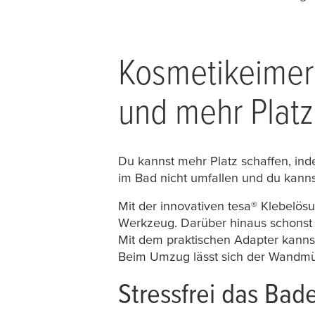
Kosmetikeimer
und mehr Platz
Du kannst mehr Platz schaffen, in
im Bad nicht umfallen und du kanns
Mit der innovativen
tesa
® Klebelös
Werkzeug. Darüber hinaus schonst
Mit dem praktischen Adapter kannst
Beim Umzug lässt sich der Wandmüll
Stressfrei das Ba