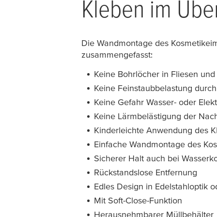
Kleben im Über
Die Wandmontage des Kosmetikeimers
zusammengefasst:
Keine Bohrlöcher in Fliesen un
Keine Feinstaubbelastung durc
Keine Gefahr Wasser- oder Elek
Keine Lärmbelästigung der Nac
Kinderleichte Anwendung des Kl
Einfache Wandmontage des Kos
Sicherer Halt auch bei Wasserk
Rückstandslose Entfernung
Edles Design in Edelstahloptik 
Mit Soft-Close-Funktion
Herausnehmbarer Müllbehälter