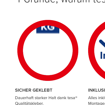
SICHER GEKLEBT
INKLUS
Dauerhaft starker Halt dank
tesa
®
Alles ink
Qualitätskleber.
Montagea