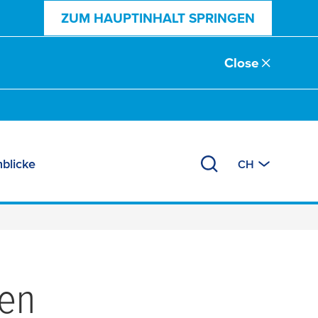
ZUM HAUPTINHALT SPRINGEN
Close
nblicke
CH
ben