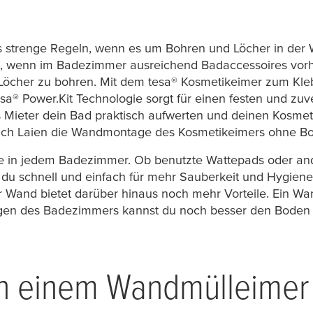
 strenge Regeln, wenn es um Bohren und Löcher in der W
, wenn im Badezimmer ausreichend Badaccessoires vorhan
 Löcher zu bohren. Mit dem
tesa
® Kosmetikeimer zum Kle
esa
® Power.Kit Technologie sorgt für einen festen und zuv
 Mieter dein Bad praktisch aufwerten und deinen Kosmet
auch Laien die Wandmontage des Kosmetikeimers ohne Bo
ve in jedem Badezimmer. Ob benutzte Wattepads oder an
 du schnell und einfach für mehr Sauberkeit und Hygiene
Wand bietet darüber hinaus noch mehr Vorteile. Ein W
nigen des Badezimmers kannst du noch besser den Boden
von einem Wandmülleime