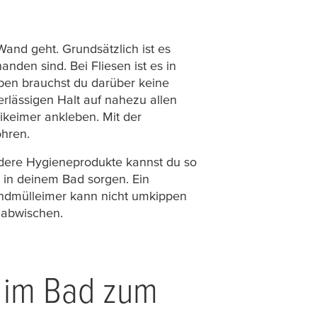
and geht. Grundsätzlich ist es
den sind. Bei Fliesen ist es in
ben brauchst du darüber keine
erlässigen Halt auf nahezu allen
ikeimer ankleben. Mit der
hren.
dere Hygieneprodukte kannst du so
 in deinem Bad sorgen. Ein
andmülleimer kann nicht umkippen
 abwischen.
r im Bad zum