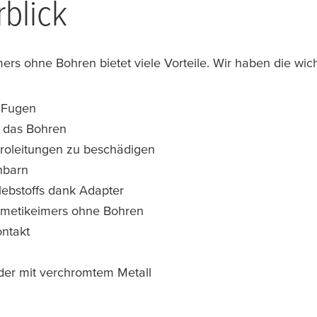
blick
 ohne Bohren bietet viele Vorteile. Wir haben die wichti
d Fugen
h das Bohren
troleitungen zu beschädigen
hbarn
ebstoffs dank Adapter
metikeimers ohne Bohren
ontakt
oder mit verchromtem Metall