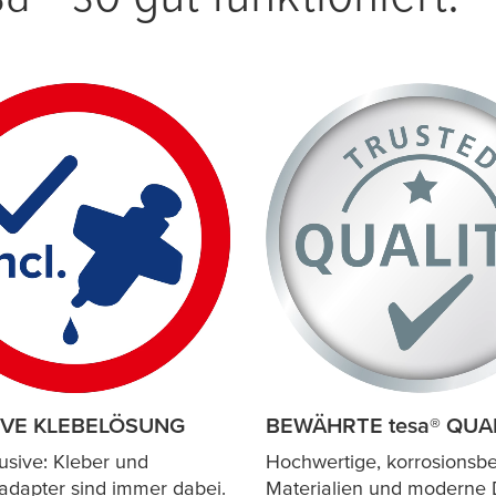
IVE KLEBELÖSUNG
BEWÄHRTE
tesa
® QUA
lusive: Kleber und
Hochwertige, korrosionsb
dapter sind immer dabei.
Materialien und moderne 